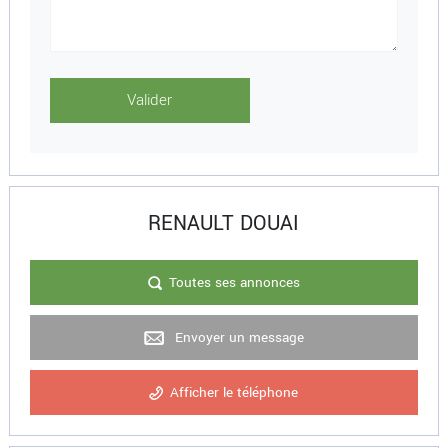
RENAULT DOUAI
Toutes ses annonces
Envoyer un message
Afficher le téléphone