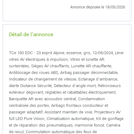
Annonce déposée
le 18/05/2026
Détail de l'annonce
TCe 160 EDC - 23 esprit Alpine, essence, gris, 12/06/2024, Lève-
vitres AV électriques à impulsion, Vitres et lunette AR
surteintées, Sièges AV chauffants, Lunette AR chauffante,
Antiblocage des roues ABS, Airbag passager déconnectable,
Indicateur de changement de vitesse, Eclairage d'ambiance,
Alerte Distance Sécurité, Détecteur d'angle mort, Rétroviseurs
extérieur dégivrant, réglables et rabattables électriquement,
Banquette AR avec accoudoir central, Condamnation
centralisée des portes, Airbags frontaux conducteur et
passager adaptatif, Assistant maintien de voie, Projecteurs AV
full LED Pure Vision, Climatisation automatique, Kit de gonflage
et de réparation des pneumatiques, Harmonie foncé, Caméra
de recul, Commutation automatique des feux de