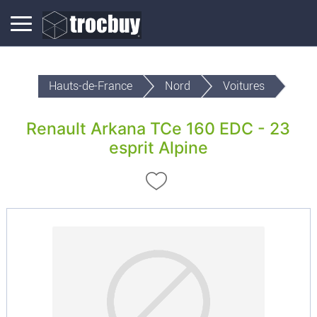
Hauts-de-France
Nord
Voitures
Renault Arkana TCe 160 EDC - 23
esprit Alpine