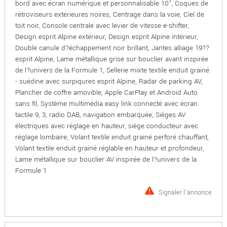
bord avec écran numérique et personnalisable 10", Coques de
rétroviseurs extérieures noires, Centrage dans la voie, Ciel de
toit noir, Console centrale avec levier de vitesse e-shifter,
Design esprit Alpine extérieur, Design esprit Alpine intérieur,
Double canule d?échappement noir brillant, Jantes alliage 19??
esprit Alpine, Lame métallique grise sur bouclier avant inspirée
de l?univers de la Formule 1, Sellerie mixte textile enduit grainé
- suédine avec surpiqures esprit Alpine, Radar de parking AV,
Plancher de coffre amovible, Apple CarPlay et Android Auto
sans fil, Système multimédia easy link connecté avec écran
tactile 9, 3, radio DAB, navigation embarquée, Sièges AV
électriques avec réglage en hauteur, siège conducteur avec
réglage lombaire, Volant textile enduit grainé perforé chauffant,
Volant textile enduit grainé réglable en hauteur et profondeur,
Lame métallique sur bouclier AV inspirée de l?univers de la
Formule 1
Signaler l'annonce