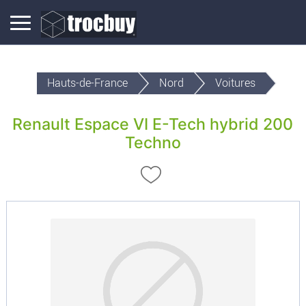
Hauts-de-France
Nord
Voitures
Renault Espace VI E-Tech hybrid 200
Techno