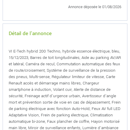
Annonce déposée
le 01/08/2026
Détail de l'annonce
VI E-Tech hybrid 200 Techno, hybride essence électrique, bleu,
15/12/2023, Barres de toit longitudinales, Aide au parking AV/AR
et latéral, Caméra de recul, Commutation automatique des feux
de route/croisement, Système de surveillance de la pression
des pneus, Multi-sense, Régulateur limiteur de vitesse, Carte
Renault accès et démarrage mains libres, Chargeur
smartphone à induction, Volant cuir, Alerte de distance de
sécurité, Freinage actif d'urgence urbain, Avertisseur d'angle
mort et prévention sortie de voie en cas de dépassement, Frein
de parking électrique avec fonction Auto-Hold, Feux AV full LED
Adaptative Vision, Frein de parking électrique, Climatisation
automatique bi-zone, Faux plancher de coffre, Hayon motorisé
main libre, Miroir de surveillance enfants, Lumière d'ambiance