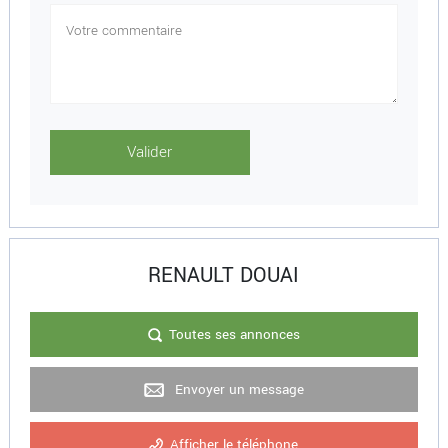
RENAULT DOUAI
Toutes ses annonces
Envoyer un message
Afficher le téléphone