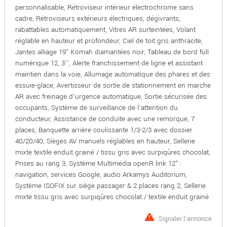
personnalisable, Rétroviseur intérieur électrochrome sans
cadre, Rétroviseurs extérieurs électriques, dégivrants,
rabattables automatiquement, Vitres AR surteintées, Volant
réglable en hauteur et profondeur, Ciel de toit gris anthracite,
Jantes alliage 19" Komah diamantées noir, Tableau de bord full
numérique 12, 3'', Alerte franchissement de ligne et assistant
maintien dans la voie, Allumage automatique des phares et des
essuie-glace, Avertisseur de sortie de stationnement en marche
AR avec freinage d'urgence automatique, Sortie sécurisée des
occupants, Système de surveillance de l'attention du
conducteur, Assistance de conduite avec une remorque, 7
places, Banquette arrière coulissante 1/3-2/3 avec dossier
40/20/40, Sièges AV manuels réglables en hauteur, Sellerie
mixte textile enduit grainé / tissu gris avec surpiqûres chocolat,
Prises au rang 3, Système Multimédia openR link 12" :
navigation, services Google, audio Arkamys Auditorium,
Système ISOFIX sur siège passager & 2 places rang 2, Sellerie
mixte tissu gris avec surpiqûres chocolat / textile enduit grainé
Signaler l'annonce