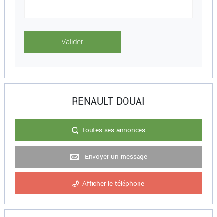
RENAULT DOUAI
Toutes ses annonces
Envoyer un message
Afficher le téléphone