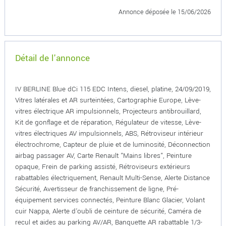
Annonce déposée
le 15/06/2026
Détail de l'annonce
IV BERLINE Blue dCi 115 EDC Intens, diesel, platine, 24/09/2019,
Vitres latérales et AR surteintées, Cartographie Europe, Lève-
vitres électrique AR impulsionnels, Projecteurs antibrouillard,
Kit de gonflage et de réparation, Régulateur de vitesse, Lève-
vitres électriques AV impulsionnels, ABS, Rétroviseur intérieur
électrochrome, Capteur de pluie et de luminosité, Déconnection
airbag passager AV, Carte Renault "Mains libres", Peinture
opaque, Frein de parking assisté, Rétroviseurs extérieurs
rabattables électriquement, Renault Multi-Sense, Alerte Distance
Sécurité, Avertisseur de franchissement de ligne, Pré-
équipement services connectés, Peinture Blanc Glacier, Volant
cuir Nappa, Alerte d'oubli de ceinture de sécurité, Caméra de
recul et aides au parking AV/AR, Banquette AR rabattable 1/3-