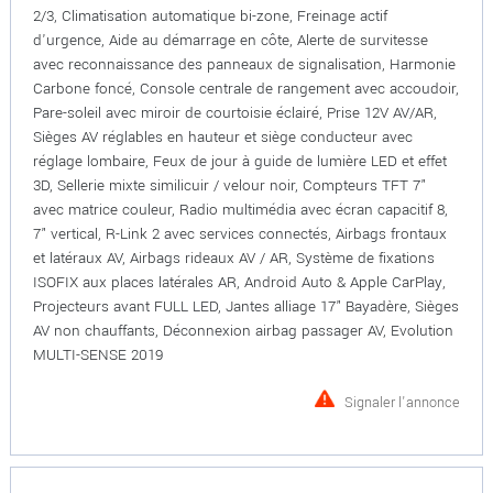
2/3, Climatisation automatique bi-zone, Freinage actif
d'urgence, Aide au démarrage en côte, Alerte de survitesse
avec reconnaissance des panneaux de signalisation, Harmonie
Carbone foncé, Console centrale de rangement avec accoudoir,
Pare-soleil avec miroir de courtoisie éclairé, Prise 12V AV/AR,
Sièges AV réglables en hauteur et siège conducteur avec
réglage lombaire, Feux de jour à guide de lumière LED et effet
3D, Sellerie mixte similicuir / velour noir, Compteurs TFT 7"
avec matrice couleur, Radio multimédia avec écran capacitif 8,
7" vertical, R-Link 2 avec services connectés, Airbags frontaux
et latéraux AV, Airbags rideaux AV / AR, Système de fixations
ISOFIX aux places latérales AR, Android Auto & Apple CarPlay,
Projecteurs avant FULL LED, Jantes alliage 17" Bayadère, Sièges
AV non chauffants, Déconnexion airbag passager AV, Evolution
MULTI-SENSE 2019
Signaler l'annonce