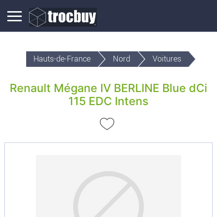
Hauts-de-France
Nord
Voitures
Renault Mégane IV BERLINE Blue dCi
115 EDC Intens