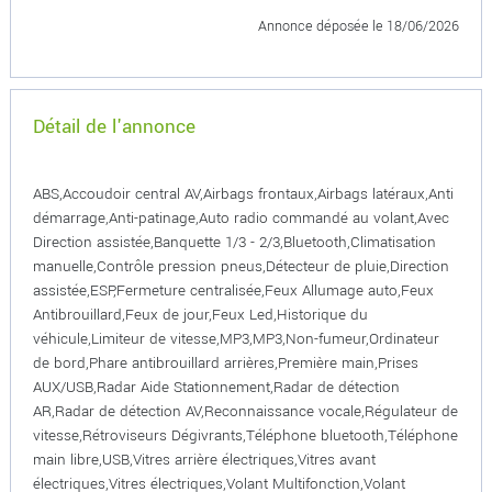
Annonce déposée
le 18/06/2026
Détail de l'annonce
ABS,Accoudoir central AV,Airbags frontaux,Airbags latéraux,Anti
démarrage,Anti-patinage,Auto radio commandé au volant,Avec
Direction assistée,Banquette 1/3 - 2/3,Bluetooth,Climatisation
manuelle,Contrôle pression pneus,Détecteur de pluie,Direction
assistée,ESP,Fermeture centralisée,Feux Allumage auto,Feux
Antibrouillard,Feux de jour,Feux Led,Historique du
véhicule,Limiteur de vitesse,MP3,MP3,Non-fumeur,Ordinateur
de bord,Phare antibrouillard arrières,Première main,Prises
AUX/USB,Radar Aide Stationnement,Radar de détection
AR,Radar de détection AV,Reconnaissance vocale,Régulateur de
vitesse,Rétroviseurs Dégivrants,Téléphone bluetooth,Téléphone
main libre,USB,Vitres arrière électriques,Vitres avant
électriques,Vitres électriques,Volant Multifonction,Volant