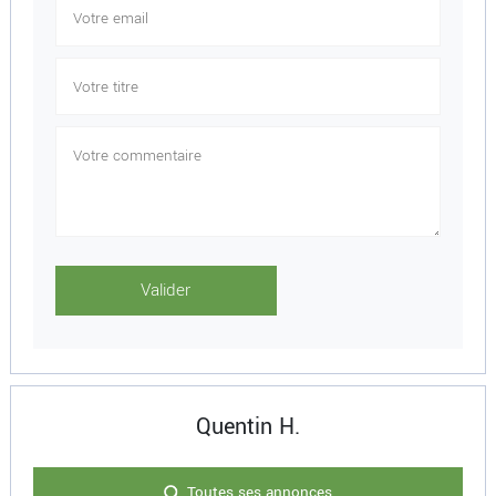
Quentin H.
Toutes ses annonces