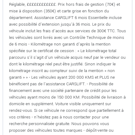
Réglable, ££££££££££££. Prix hors frais de gestion (70€) et
mise à disposition (350€) et carte grise en fonction du
département. Assistance CARSLIFT 6 mois Essentielle incluse
avec possibilité d'extension jusqu'à 36 mois. Le prix du
véhicule inclut les frais d'accès aux services de 300€ TTC. Tous
les véhicules sont livrés avec un Contrôle Technique de moins
de 6 mois - Kilométrage non garanti d’après la mention
spécifiée sur le certificat de cession : « Le kilométrage total
parcouru s’il s’agit d’un véhicule acquis neuf par le vendeur ou
dont le kilométrage réel peut être justifié. Sinon indiquer le
kilométrage inscrit au compteur suivi de la mention « non
garanti » » - Les véhicules ayant 200 000 KMS et PLUS ne
bénéficient pas de l’assistance CARSLIFT. - Possibilité de
financement avec une société partenaire de crédit pour les
véhicules ayant moins de 150 000 KM. Possibilité de livraison à
domicile en supplément. Voiture visible uniquement sur
rendez-vous. Si ce véhicule ne correspond que partiellement à
vos critères - n'hésitez pas à nous contacter pour une
recherche personnalisée gratuite. Nous pouvons vous
proposer des véhicules toutes marques - dépôt-vente ou