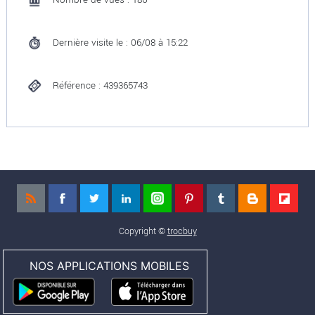
Dernière visite le : 06/08 à 15:22
Référence : 439365743
Copyright ©
trocbuy
NOS APPLICATIONS MOBILES