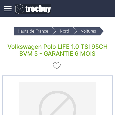
Hauts-de-France
Nord
Voitures
Volkswagen Polo LIFE 1.0 TSI 95CH
BVM 5 - GARANTIE 6 MOIS