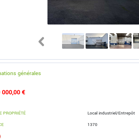
mations générales
 000,00 €
E PROPRIÉTÉ
Local industriel/Entrepôt
CE
1370