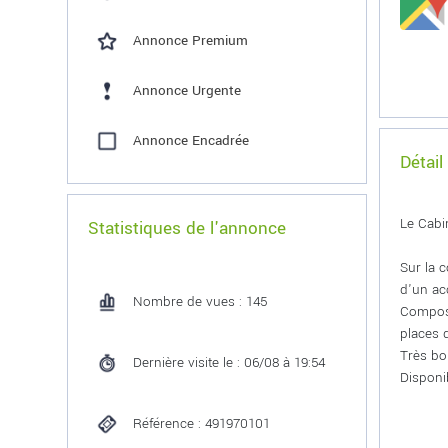
Annonce Premium
Annonce Urgente
Annonce Encadrée
Détail
Le Cab
Statistiques de l'annonce
Sur la 
d'un acc
Nombre de vues : 145
Composé
places 
Très bo
Dernière visite le : 06/08 à 19:54
Disponi
Référence : 491970101