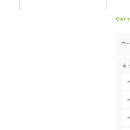
Comme
Auc