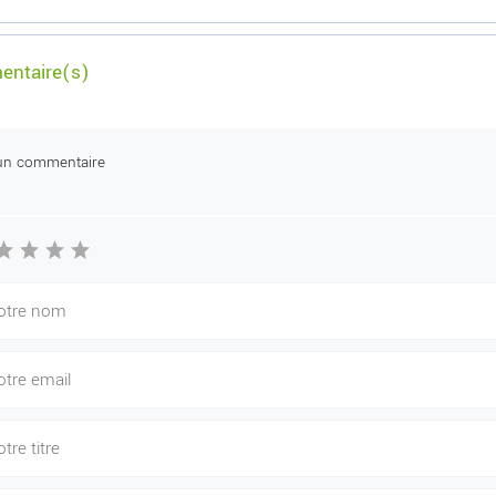
ntaire(s)
un commentaire