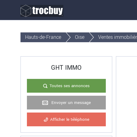
Hauts-de-France
Oise
Ventes immobiliè
GHT IMMO
Toutes ses annonces
Envoyer un message
Afficher le téléphone