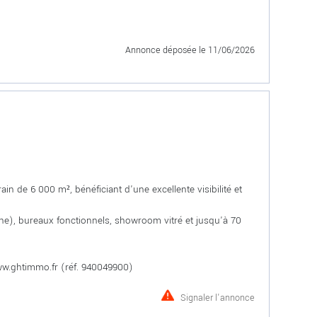
Annonce déposée
le 11/06/2026
 de 6 000 m², bénéficiant d'une excellente visibilité et
ine), bureaux fonctionnels, showroom vitré et jusqu'à 70
ww.ghtimmo.fr (réf. 940049900)
Signaler l'annonce