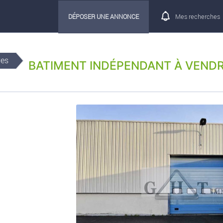
DÉPOSER UNE ANNONCE
Mes recherches
res
BATIMENT INDÉPENDANT À VEND