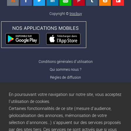
Copyright ©
trocbuy
NOS APPLICATIONS MOBILES
Conditions générales d'utilisation
Qui sommes nous ?
Règles de diffusion
Nos partenaires
Nos offres Pro
En poursuivant votre navigation sur notre site, vous acceptez
FAQ
l'utilisation de cookies.
Certaines fonctionnalités de ce site (mesure d'audience,
Publicité
géolocalisation des annonces, mémorisation de votre
Conditions d’Utilisation
sélection d'annonces...) s'appuient sur des services proposés
Privacy Policy
par des sites tiers. Ces services ne sont activés que si vous