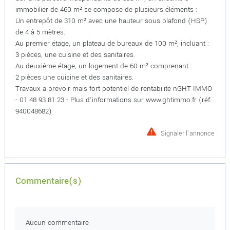
immobilier de 460 m² se compose de plusieurs éléments :
Un entrepôt de 310 m² avec une hauteur sous plafond (HSP)
de 4 à 5 mètres.
Au premier étage, un plateau de bureaux de 100 m², incluant :
3 pièces, une cuisine et des sanitaires.
Au deuxième étage, un logement de 60 m² comprenant :
2 pièces une cuisine et des sanitaires.
Travaux a prevoir mais fort potentiel de rentabilite nGHT IMMO
- 01 48 93 81 23 - Plus d'informations sur www.ghtimmo.fr (réf.
940048682)
Signaler l'annonce
Commentaire(s)
Aucun commentaire