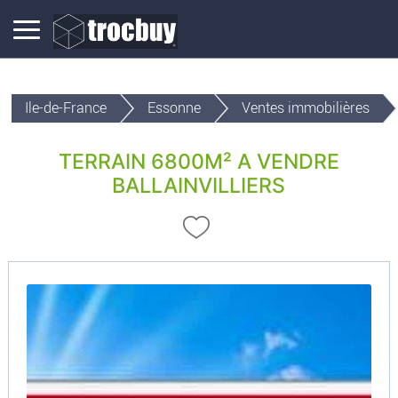
Ile-de-France
Essonne
Ventes immobilières
TERRAIN 6800M² A VENDRE
BALLAINVILLIERS