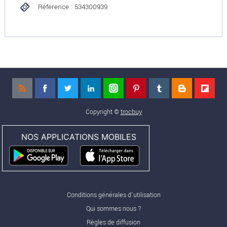
Référence : 534300939
Copyright ©
trocbuy
NOS APPLICATIONS MOBILES
Conditions générales d'utilisation
Qui sommes nous ?
Règles de diffusion