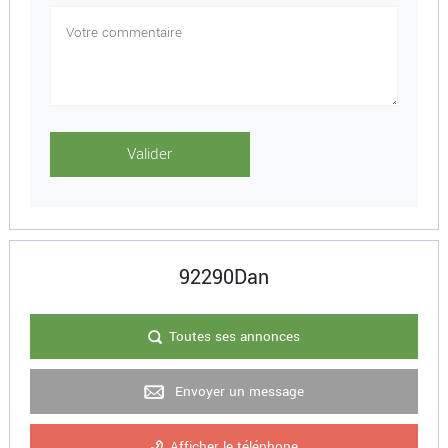
92290Dan
Toutes ses annonces
Envoyer un message
Afficher le téléphone