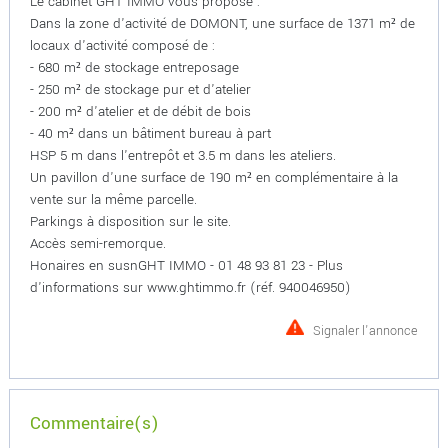
Le cabinet GHT IMMO vous propose :
Dans la zone d'activité de DOMONT, une surface de 1371 m² de
locaux d'activité composé de :
- 680 m² de stockage entreposage
- 250 m² de stockage pur et d'atelier
- 200 m² d'atelier et de débit de bois
- 40 m² dans un bâtiment bureau à part
HSP 5 m dans l'entrepôt et 3.5 m dans les ateliers.
Un pavillon d'une surface de 190 m² en complémentaire à la
vente sur la même parcelle.
Parkings à disposition sur le site.
Accès semi-remorque.
Honaires en susnGHT IMMO - 01 48 93 81 23 - Plus
d'informations sur www.ghtimmo.fr (réf. 940046950)
Signaler l'annonce
Commentaire(s)