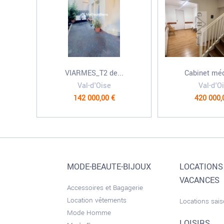
VIARMES_T2 de...
Cabinet médi
Val-d'Oise
Val-d'O
142 000,00 €
420 000,
MODE-BEAUTE-BIJOUX
LOCATIONS
VACANCES
Accessoires et Bagagerie
Location vêtements
Locations sai
Mode Homme
LOISIRS