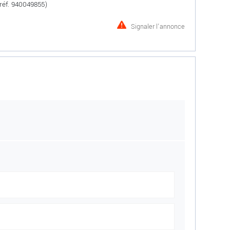
réf. 940049855)
Signaler l'annonce