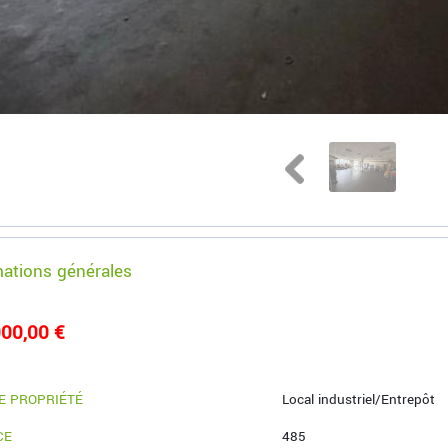
mations générales
00,00 €
E PROPRIÉTÉ
Local industriel/Entrepôt
CE
485