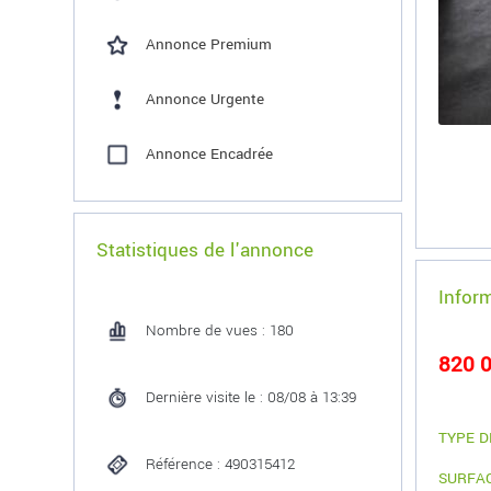
Annonce Premium
Annonce Urgente
Annonce Encadrée
Statistiques de l'annonce
Infor
Nombre de vues : 180
820 0
Dernière visite le : 08/08 à 13:39
TYPE D
Référence : 490315412
SURFA