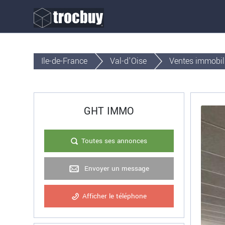
Ile-de-France
Val-d'Oise
Ventes immobil
GHT IMMO
Toutes ses annonces
Envoyer un message
Afficher le téléphone