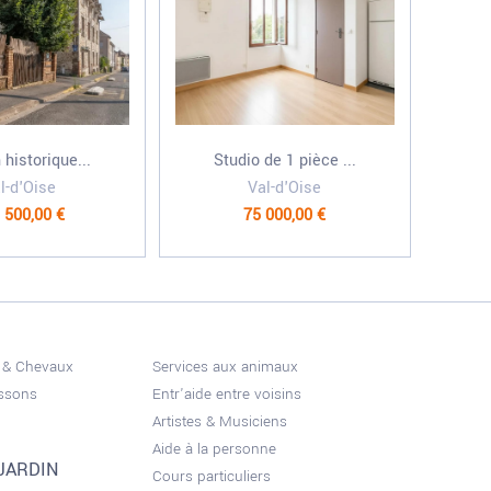
historique...
Studio de 1 pièce ...
l-d'Oise
Val-d'Oise
 500,00 €
75 000,00 €
 & Chevaux
Services aux animaux
issons
Entr'aide entre voisins
Artistes & Musiciens
Aide à la personne
JARDIN
Cours particuliers