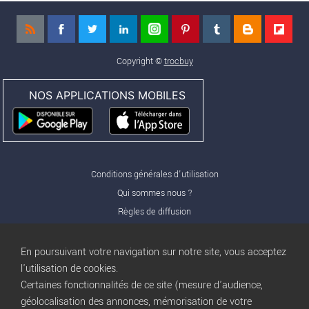
Copyright ©
trocbuy
NOS APPLICATIONS MOBILES
Conditions générales d'utilisation
Qui sommes nous ?
Règles de diffusion
Nos partenaires
Nos offres Pro
En poursuivant votre navigation sur notre site, vous acceptez
FAQ
l'utilisation de cookies.
Certaines fonctionnalités de ce site (mesure d'audience,
Publicité
géolocalisation des annonces, mémorisation de votre
Conditions d’Utilisation