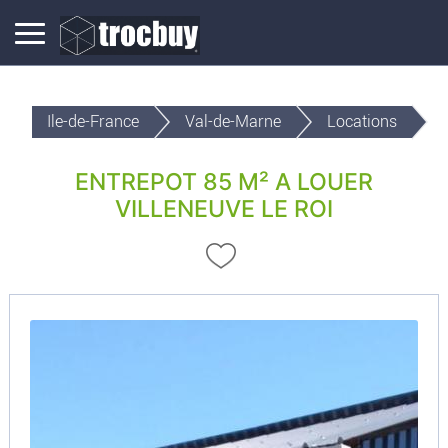
Ile-de-France
Val-de-Marne
Locations
ENTREPOT 85 M² A LOUER
VILLENEUVE LE ROI