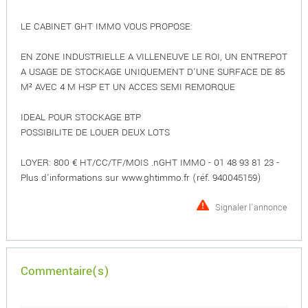
LE CABINET GHT IMMO VOUS PROPOSE:
EN ZONE INDUSTRIELLE A VILLENEUVE LE ROI, UN ENTREPOT
A USAGE DE STOCKAGE UNIQUEMENT D'UNE SURFACE DE 85
M² AVEC 4 M HSP ET UN ACCES SEMI REMORQUE
IDEAL POUR STOCKAGE BTP
POSSIBILITE DE LOUER DEUX LOTS
LOYER: 800 € HT/CC/TF/MOIS .nGHT IMMO - 01 48 93 81 23 -
Plus d'informations sur www.ghtimmo.fr (réf. 940045159)
Signaler l'annonce
Commentaire(s)