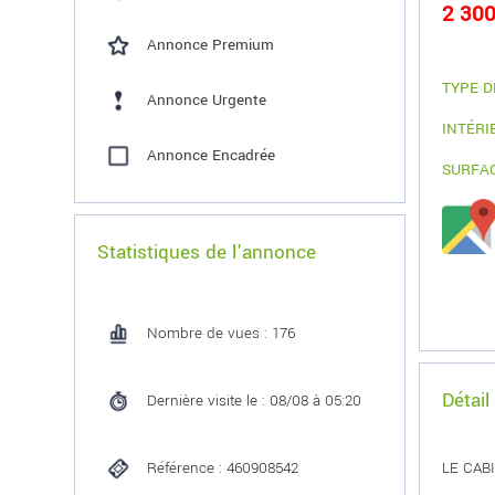
2 300
Annonce Premium
TYPE D
Annonce Urgente
INTÉRI
Annonce Encadrée
SURFA
Statistiques de l'annonce
Nombre de vues : 176
Détail
Dernière visite le : 08/08 à 05:20
Référence : 460908542
LE CAB