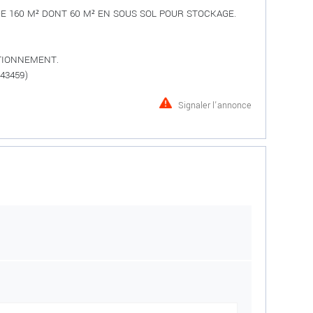
E 160 M² DONT 60 M² EN SOUS SOL POUR STOCKAGE.
ATIONNEMENT.
043459)
Signaler l'annonce