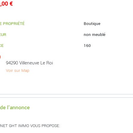
,00 €
E PROPRIÉTÉ
Boutique
EUR
non meublé
CE
160
94290 Villeneuve Le Roi
Voir sur Map
 de l'annonce
INET GHT IMMO VOUS PROPOSE: