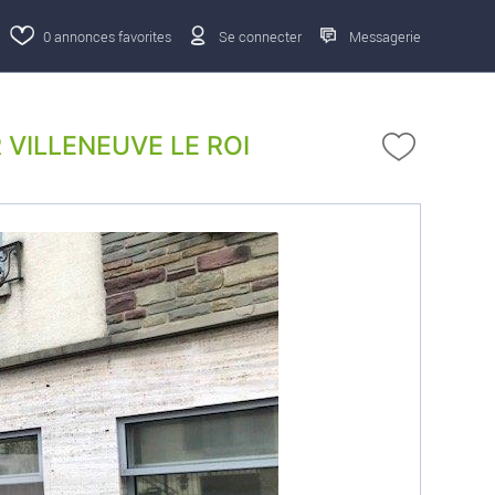
0
annonces favorites
Se connecter
Messagerie
VILLENEUVE LE ROI