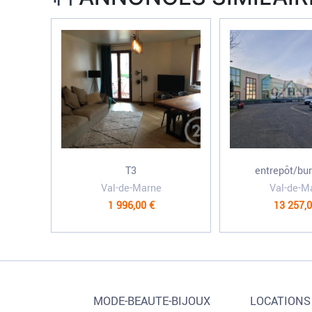
T3
entrepôt/bur
Val-de-Marne
Val-de-M
1 996,00 €
13 257,0
MODE-BEAUTE-BIJOUX
LOCATIONS