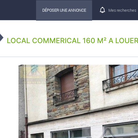
DÉPOSER UNE ANNONCE
Mes recherches
LOCAL COMMERICAL 160 M² A LOUER 