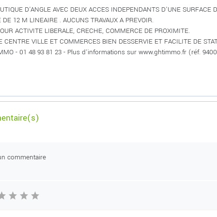
UTIQUE D'ANGLE AVEC DEUX ACCES INDEPENDANTS D'UNE SURFACE D
 DE 12 M LINEAIRE . AUCUNS TRAVAUX A PREVOIR.
POUR ACTIVITE LIBERALE, CRECHE, COMMERCE DE PROXIMITE.
 CENTRE VILLE ET COMMERCES BIEN DESSERVIE ET FACILITE DE ST
MO - 01 48 93 81 23 - Plus d'informations sur www.ghtimmo.fr (réf. 940
ntaire(s)
un commentaire