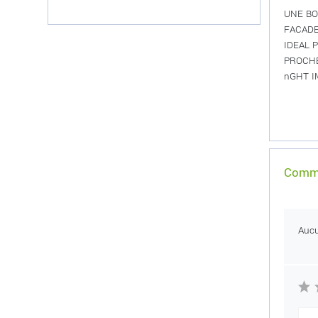
UNE BO
FACADE
IDEAL 
PROCHE
nGHT IM
Comme
Auc