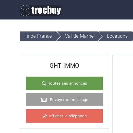
Ile-de-France
Val-de-Marne
Locations
GHT IMMO
Toutes ses annonces
Envoyer un message
Afficher le téléphone