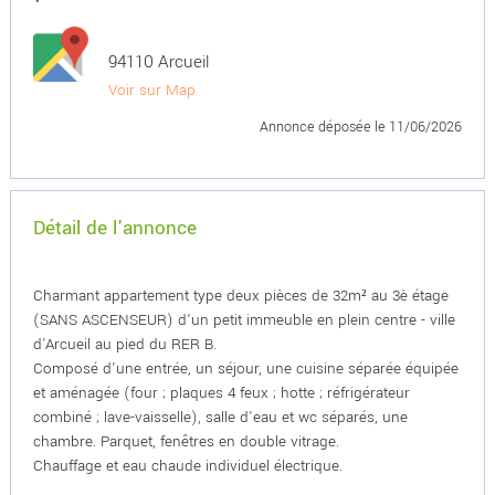
94110 Arcueil
Voir sur Map
Annonce déposée
le 11/06/2026
Détail de l'annonce
Charmant appartement type deux pièces de 32m² au 3è étage
(SANS ASCENSEUR) d'un petit immeuble en plein centre - ville
d'Arcueil au pied du RER B.
Composé d'une entrée, un séjour, une cuisine séparée équipée
et aménagée (four ; plaques 4 feux ; hotte ; réfrigérateur
combiné ; lave-vaisselle), salle d'eau et wc séparés, une
chambre. Parquet, fenêtres en double vitrage.
Chauffage et eau chaude individuel électrique.