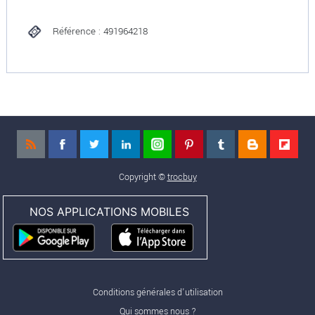
Référence : 491964218
Copyright ©
trocbuy
NOS APPLICATIONS MOBILES
Conditions générales d'utilisation
Qui sommes nous ?