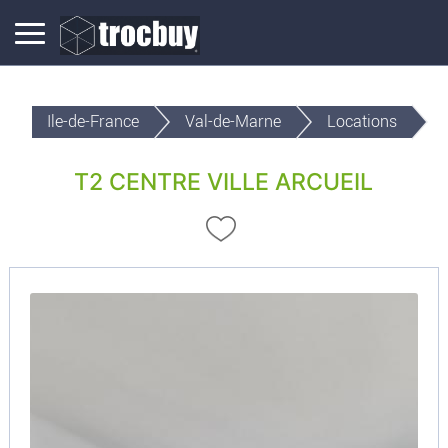
Ile-de-France
Val-de-Marne
Locations
T2 CENTRE VILLE ARCUEIL