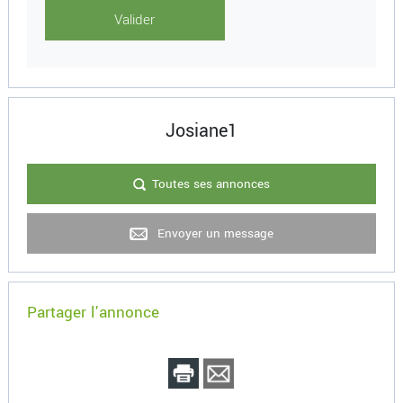
Josiane1
Toutes ses annonces
Envoyer un message
Partager l'annonce