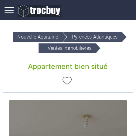
Nouvelle-Aquitaine
Pyrénées-Atlantiques
Ventes immobilières
Appartement bien situé