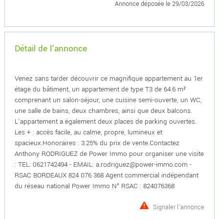
Annonce déposée
le 29/03/2026
Détail de l'annonce
Venez sans tarder découvrir ce magnifique appartement au 1er
étage du bâtiment, un appartement de type T3 de 64.6 m²
comprenant un salon-séjour, une cuisine semi-ouverte, un WC,
une salle de bains, deux chambres, ainsi que deux balcons.
L'appartement a également deux places de parking ouvertes.
Les + : accès facile, au calme, propre, lumineux et
spacieux.Honoraires : 3.25% du prix de vente.Contactez
Anthony RODRIGUEZ de Power Immo pour organiser une visite
: TEL: 0621742494 - EMAIL: a.rodriguez@power-immo.com -
RSAC BORDEAUX 824 076 368 Agent commercial indépendant
du réseau national Power Immo N° RSAC : 824076368
Signaler l'annonce