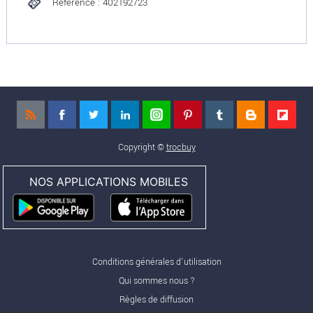
Référence : 402192723
Copyright ©
trocbuy
NOS APPLICATIONS MOBILES
Conditions générales d'utilisation
Qui sommes nous ?
Règles de diffusion