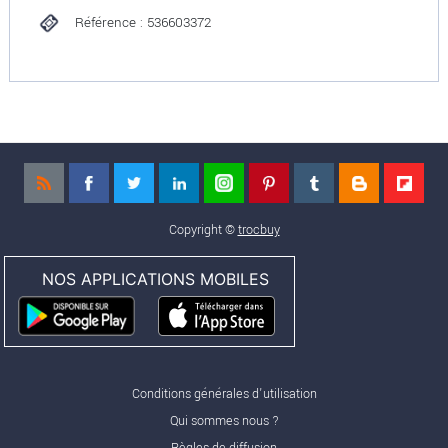
Référence : 536603372
Copyright ©
trocbuy
NOS APPLICATIONS MOBILES
Conditions générales d'utilisation
Qui sommes nous ?
Règles de diffusion