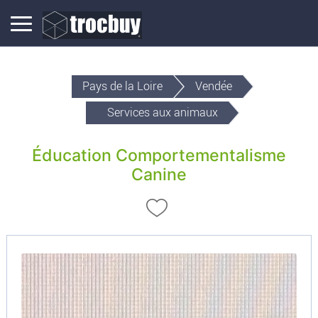
Pays de la Loire
Vendée
Services aux animaux
Éducation Comportementalisme
Canine