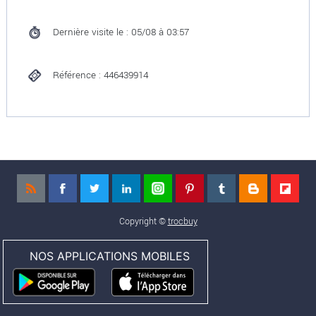
Dernière visite le : 05/08 à 03:57
Référence : 446439914
Copyright ©
trocbuy
NOS APPLICATIONS MOBILES