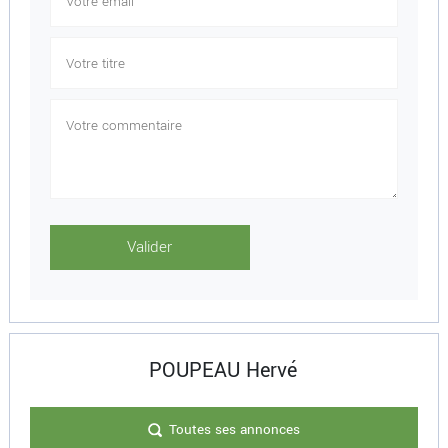
POUPEAU Hervé
Toutes ses annonces