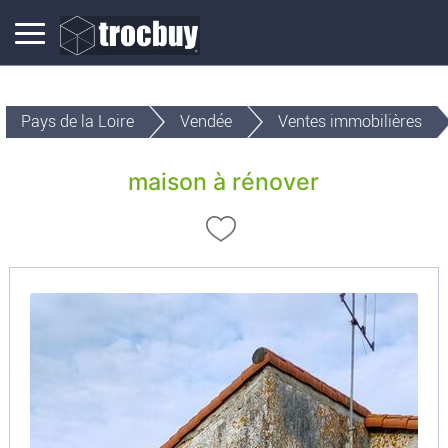
Pays de la Loire
Vendée
Ventes immobilières
maison à rénover