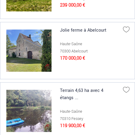
239 000,00 €
Jolie ferme à Abelcourt
Haute-Saône
70300 Abelcourt
170 000,00 €
Terrain 4,63 ha avec 4
étangs ...
Haute-Saône
70310 Fessey
119 900,00 €