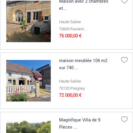
Maison avec 2 chambres
et...
Haute-Saône
70600 Fouvent...
76 000,00 €
maison meublée 106 m2
sur 740 ...
Haute-Saône
70120 Preigney
72 000,00 €
Magnifique Villa de 9
Pièces ...