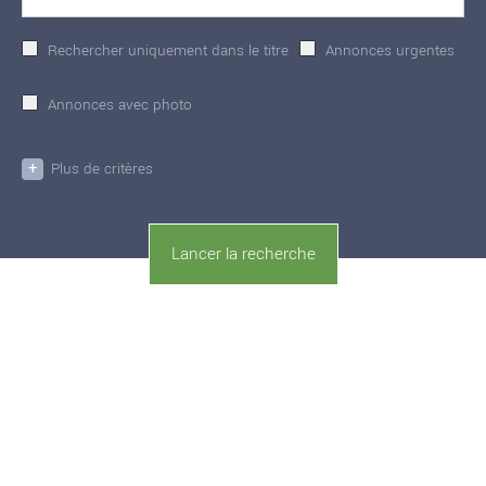
Rechercher uniquement dans le titre
Annonces urgentes
Annonces avec photo
+
Plus de critères