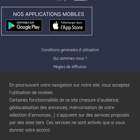
NOS APPLICATIONS MOBILES
Conditions générales d'utilisation
Qui sommes nous ?
Règles de diffusion
Nos partenaires
Nos offres Pro
En poursuivant votre navigation sur notre site, vous acceptez
FAQ
l'utilisation de cookies.
Certaines fonctionnalités de ce site (mesure d'audience,
Publicité
géolocalisation des annonces, mémorisation de votre
Conditions d’Utilisation
sélection d'annonces...) s'appuient sur des services proposés
Privacy Policy
par des sites tiers. Ces services ne sont activés que si vous
Blog
trocbuy
donnez votre accord.
Plan du site