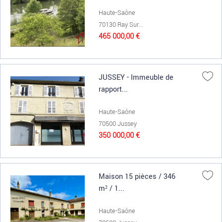
Haute-Saône
70130 Ray Sur...
465 000,00 €
JUSSEY - Immeuble de
rapport...
Haute-Saône
70500 Jussey
350 000,00 €
Maison 15 pièces / 346
m² / 1...
Haute-Saône