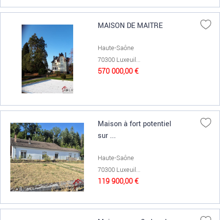
MAISON DE MAITRE
Haute-Saône
70300 Luxeuil...
570 000,00 €
Maison à fort potentiel
sur ...
Haute-Saône
70300 Luxeuil...
119 900,00 €