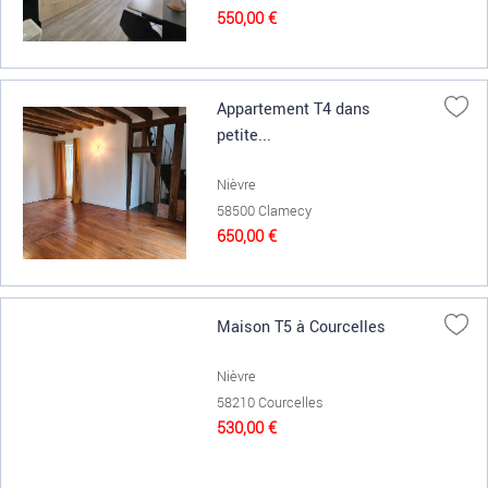
550,00 €
Appartement T4 dans
petite...
Nièvre
58500 Clamecy
650,00 €
Maison T5 à Courcelles
Nièvre
58210 Courcelles
530,00 €