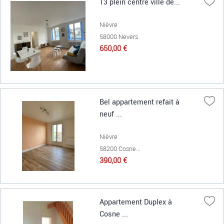
T3 plein centre ville de...
Nièvre
58000 Nevers
650,00 €
Bel appartement refait à
neuf ...
Nièvre
58200 Cosne...
390,00 €
Appartement Duplex à
Cosne ...