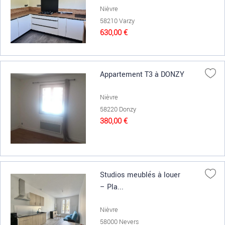
Nièvre
58210 Varzy
630,00 €
Appartement T3 à DONZY
Nièvre
58220 Donzy
380,00 €
Studios meublés à louer
– Pla...
Nièvre
58000 Nevers