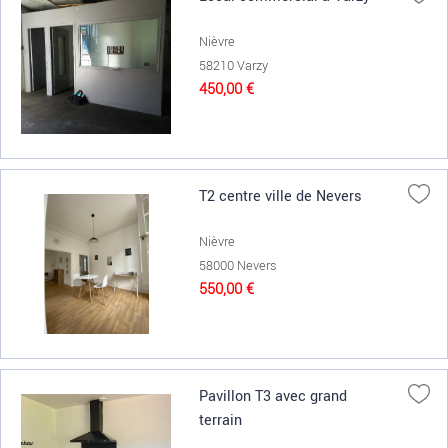
Nièvre
58210 Varzy
450,00 €
T2 centre ville de Nevers
Nièvre
58000 Nevers
550,00 €
Pavillon T3 avec grand
terrain