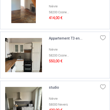
Nièvre
58200 Cosne...
414,00 €
Appartement T3 en...
Nièvre
58200 Cosne...
550,00 €
studio
Nièvre
58000 Nevers