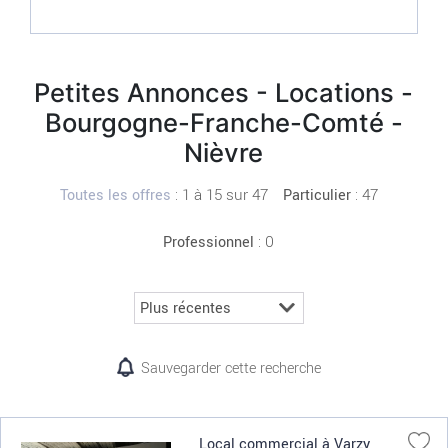
Petites Annonces - Locations -
Bourgogne-Franche-Comté -
Nièvre
:
1 à 15 sur 47
: 47
Toutes les offres
Particulier
: 0
Professionnel
Sauvegarder cette recherche
Local commercial à Varzy