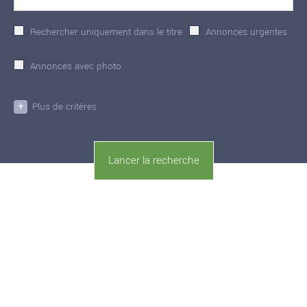
Rechercher uniquement dans le titre
Annonces urgentes
Annonces avec photo
+
Plus de critères