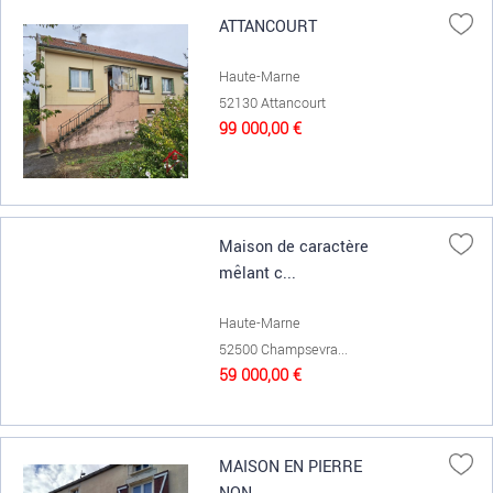
ATTANCOURT
Haute-Marne
52130 Attancourt
99 000,00 €
Maison de caractère
mêlant c...
Haute-Marne
52500 Champsevra...
59 000,00 €
MAISON EN PIERRE