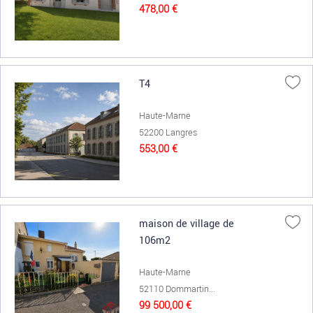
478,00 €
T4
Haute-Marne
52200 Langres
553,00 €
maison de village de
106m2
Haute-Marne
52110 Dommartin...
99 500,00 €