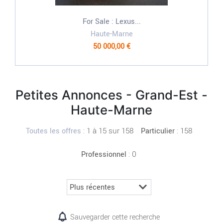
For Sale : Lexus...
Haute-Marne
50 000,00 €
Petites Annonces - Grand-Est -
Haute-Marne
:
1 à 15 sur 158
: 158
Toutes les offres
Particulier
: 0
Professionnel
Sauvegarder cette recherche