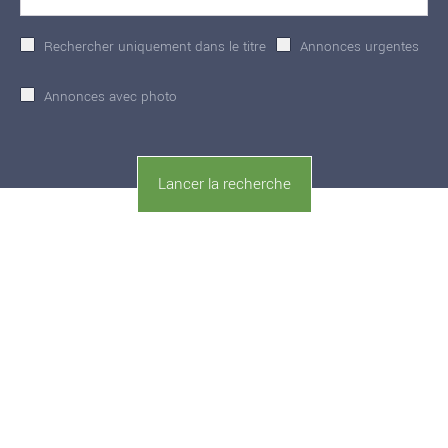
Rechercher uniquement dans le titre
Annonces urgentes
Annonces avec photo