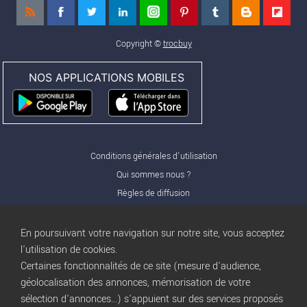
Copyright ©
trocbuy
NOS APPLICATIONS MOBILES
Conditions générales d'utilisation
Qui sommes nous ?
Règles de diffusion
Nos partenaires
Nos offres Pro
En poursuivant votre navigation sur notre site, vous acceptez
FAQ
l'utilisation de cookies.
Certaines fonctionnalités de ce site (mesure d'audience,
Publicité
géolocalisation des annonces, mémorisation de votre
Conditions d’Utilisation
sélection d'annonces...) s'appuient sur des services proposés
Privacy Policy