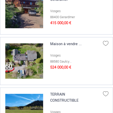
Vosges
88400 Gerardmer
415 000,00 €
Maison à vendre ...
Vosges
88580 Saulcy...
524 000,00 €
TERRAIN
CONSTRUCTIBLE
Vosges