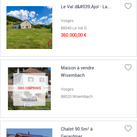
Le Val d&#039;Ajol - La...
Vosges
88340 Le Val D...
360 000,00 €
Maison à vendre
Wisembach
Vosges
88520 Wisembach
Chalet 90.5m² à
Gerardmer