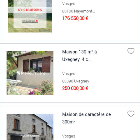
Vosges
88100 Nayemont...
176 550,00 €
Maison 130 m² à
Uxegney, 4 c...
Vosges
88390 Uxegney
250 000,00 €
Maison de caractére de
300m²
Vosges