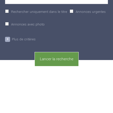
Rechercher uniquement dans le titre
Annonces urgentes
Annonces avec photo
+
Plus de critères