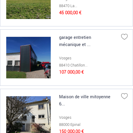
88470 La...
45 000,00 €
garage entretien
mécanique et ...
Vosges
88410 Chatillon...
107 000,00 €
Maison de ville mitoyenne
6...
Vosges
88000 Epinal
150 000,00 €