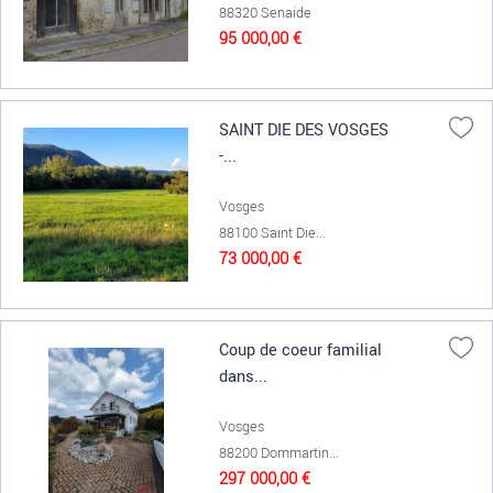
88320 Senaide
95 000,00 €
SAINT DIE DES VOSGES
-...
Vosges
88100 Saint Die...
73 000,00 €
Coup de coeur familial
dans...
Vosges
88200 Dommartin...
297 000,00 €