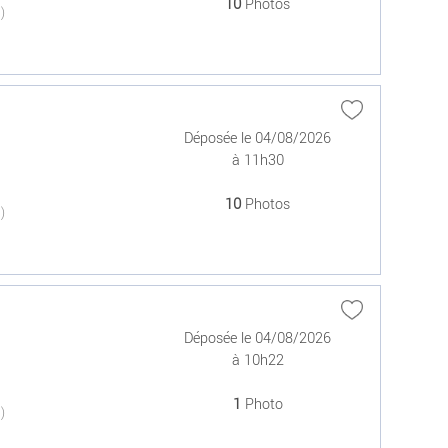
10
Photos
(0)
Déposée le 04/08/2026
à 11h30
10
Photos
(0)
Déposée le 04/08/2026
à 10h22
1
Photo
(0)