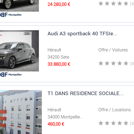
24 280,00 €
Audi A3 sportback 40 TFSIe...
Hérault
Offre / Voitures
34200 Sete
33 880,00 €
T1 DANS RESIDENCE SOCIALE...
Hérault
Offre / Locations
34000 Montpellie...
460,00 €