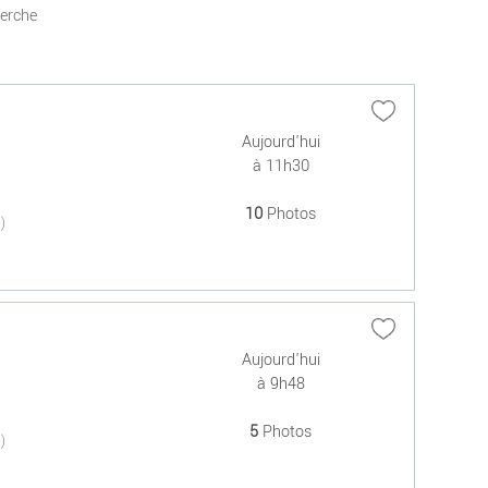
herche
Aujourd'hui
à 11h30
10
Photos
(0)
Aujourd'hui
à 9h48
5
Photos
(0)