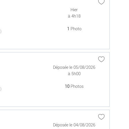
Hier
à 4h18
1
Photo
(0)
Déposée le 05/08/2026
à 5h00
10
Photos
(0)
Déposée le 04/08/2026