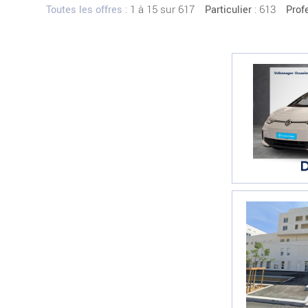
:
1 à 15 sur 617
: 613
Toutes les offres
Particulier
Prof