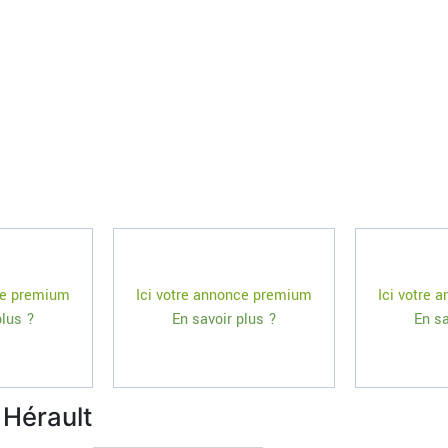
ce premium
Ici votre annonce premium
Ici votre
plus ?
En savoir plus ?
En sa
 Hérault