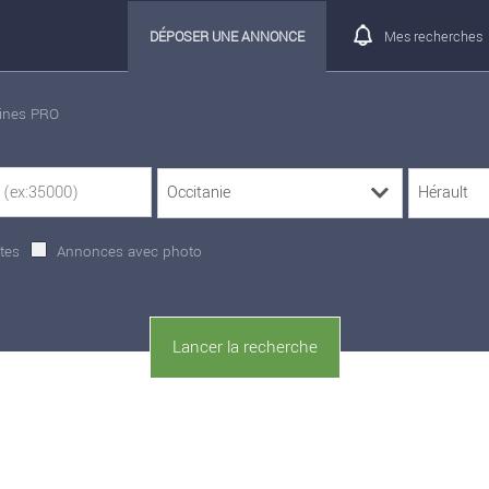
DÉPOSER UNE ANNONCE
Mes recherches
rines PRO
tes
Annonces avec photo