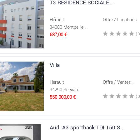
T3 RESIDENCE SOCIALE...
Hérault
Offre / Locations
34080 Montpellie...
687,00 €
Villa
Hérault
Offre / Ventes...
34290 Servian
550 000,00 €
Audi A3 sportback TDI 150 S...