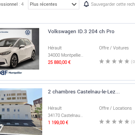
: 4
essionnel
Sauvegarder cette rec
Volkswagen ID.3 204 ch Pro
Hérault
Offre / Voitures
34000 Montpellie...
25 880,00 €
2 chambres Castelnau-le-Lez...
Hérault
Offre / Locations
34170 Castelnau...
1 199,00 €