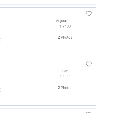
Aujourd'hui
à 7h00
2
Photos
(0)
Hier
à 4h29
2
Photos
(0)