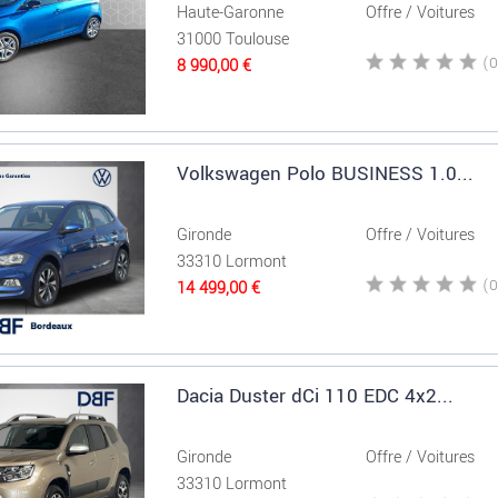
Haute-Garonne
Offre / Voitures
31000 Toulouse
8 990,00 €
Volkswagen Polo BUSINESS 1.0...
Gironde
Offre / Voitures
33310 Lormont
14 499,00 €
Dacia Duster dCi 110 EDC 4x2...
Gironde
Offre / Voitures
33310 Lormont