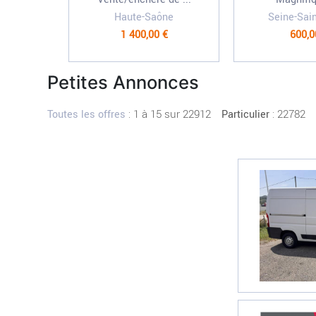
Haute-Saône
Seine-Sai
1 400,00 €
600,0
Petites Annonces
:
1 à 15 sur 22912
: 22782
Toutes les offres
Particulier