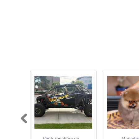
Vente/enchère de ...
Magnifiq