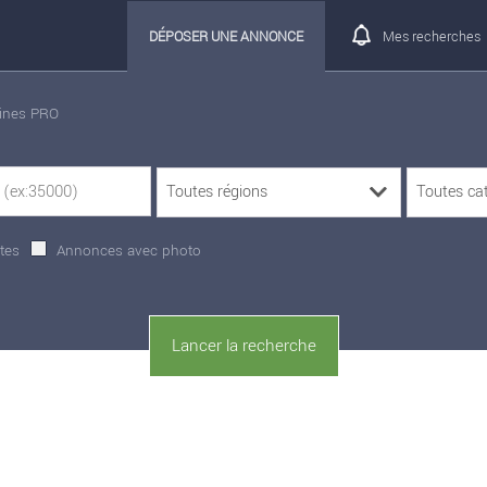
DÉPOSER UNE ANNONCE
Mes recherches
rines PRO
tes
Annonces avec photo