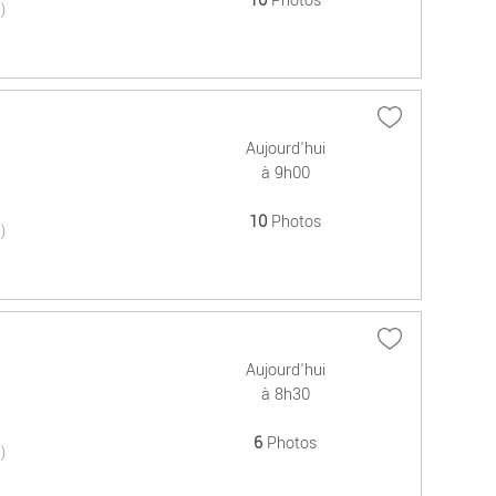
10
Photos
(0)
Aujourd'hui
à 9h00
10
Photos
(0)
Aujourd'hui
à 8h30
6
Photos
(0)