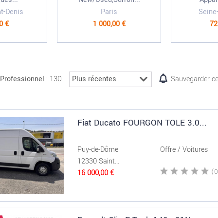
nt-Denis
Paris
Seine
0 €
1 000,00 €
72
: 130
Professionnel
Sauvegarder ce
Fiat Ducato FOURGON TOLE 3.0...
Puy-de-Dôme
Offre / Voitures
12330 Saint...
16 000,00 €