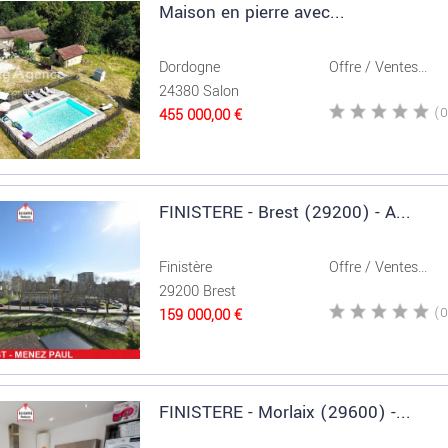
Maison en pierre avec...
Dordogne
Offre / Ventes...
24380 Salon
455 000,00 €
FINISTERE - Brest (29200) - A...
Finistère
Offre / Ventes...
29200 Brest
159 000,00 €
FINISTERE - Morlaix (29600) -...