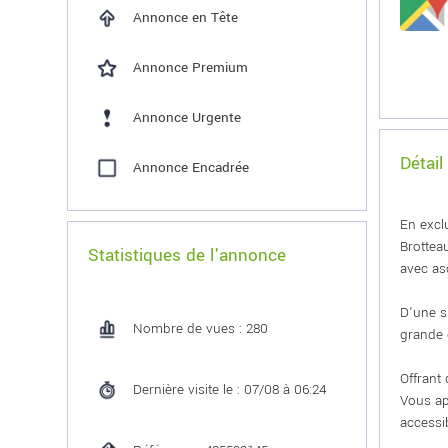
Annonce en Tête
Annonce Premium
Annonce Urgente
Détail
Annonce Encadrée
En excl
Brottea
Statistiques de l'annonce
avec as
D'une s
Nombre de vues : 280
grande 
Offrant
Dernière visite le : 07/08 à 06:24
Vous ap
accessi