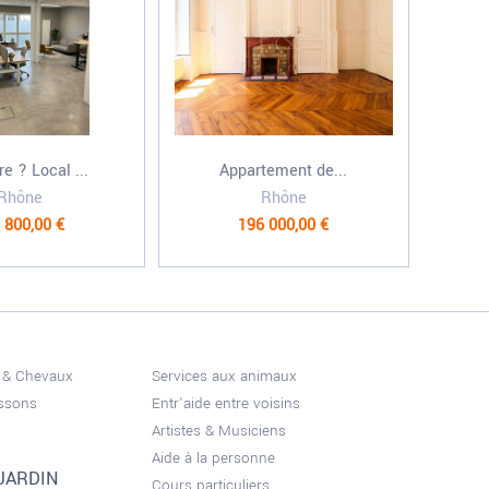
e ? Local ...
Appartement de...
Rhône
Rhône
 800,00 €
196 000,00 €
 & Chevaux
Services aux animaux
issons
Entr'aide entre voisins
Artistes & Musiciens
Aide à la personne
JARDIN
Cours particuliers