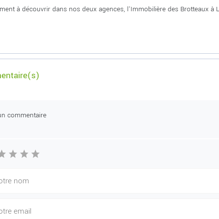
ment à découvrir dans nos deux agences, l'Immobilière des Brotteaux à Ly
ntaire(s)
un commentaire