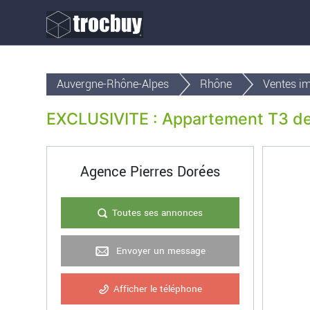
Auvergne-Rhône-Alpes
Rhône
Ventes i
EXCLUSIVITE : Appartement T3 de 
Agence Pierres Dorées
Toutes ses annonces
Envoyer un message
Afficher le téléphone