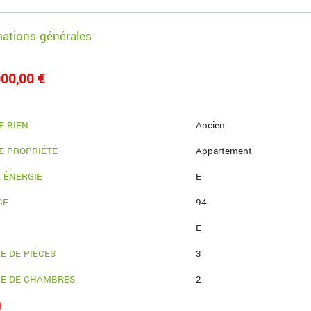
mations générales
00,00 €
E BIEN
Ancien
E PROPRIÉTÉ
Appartement
 ÉNERGIE
E
CE
94
E
E DE PIÈCES
3
E DE CHAMBRES
2