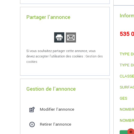
Infor
Partager l'annonce
535 0
Si vous souhaitez partager cette annonce, vous
TYPE D
devez accepter l'utilisation des cookies :
Gestion des
cookies
TYPE D
CLASSE
SURFA
Gestion de l'annonce
GES
Modifier l'annonce
NOMBR
NOMBR
Retirer l'annonce