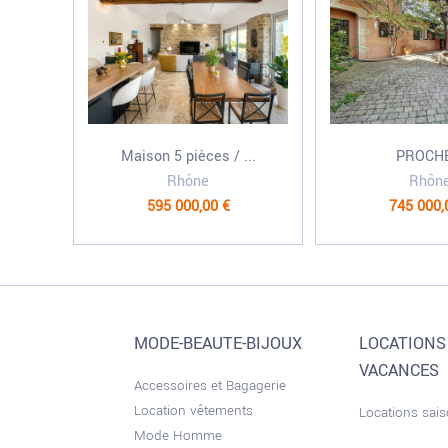
Maison 5 pièces / ...
PROCHE
Rhône
Rhôn
595 000,00 €
745 000,
MODE-BEAUTE-BIJOUX
LOCATIONS
VACANCES
Accessoires et Bagagerie
Location vêtements
Locations sai
Mode Homme