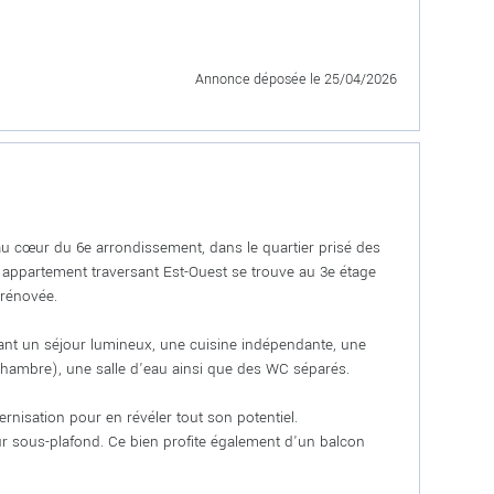
Annonce déposée
le 25/04/2026
au cœur du 6e arrondissement, dans le quartier prisé des
t appartement traversant Est-Ouest se trouve au 3e étage
 rénovée.
vant un séjour lumineux, une cuisine indépendante, une
hambre), une salle d'eau ainsi que des WC séparés.
rnisation pour en révéler tout son potentiel.
ur sous-plafond. Ce bien profite également d'un balcon