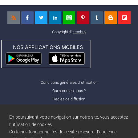
Copyright ©
trocbuy
NOS APPLICATIONS MOBILES
Conditions générales d'utilisation
Qui sommes nous ?
Règles de diffusion
Nos partenaires
Nos offres Pro
En poursuivant votre navigation sur notre site, vous acceptez
FAQ
l'utilisation de cookies.
Certaines fonctionnalités de ce site (mesure d'audience,
Publicité