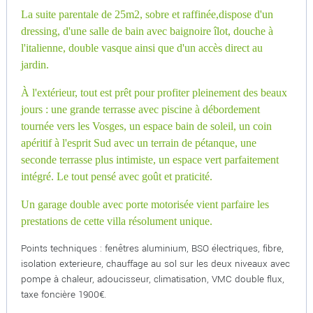
La suite parentale de 25m2, sobre et raffinée,dispose d'un
dressing, d'une salle de bain avec baignoire îlot, douche à
l'italienne, double vasque ainsi que d'un accès direct au
jardin.
À l'extérieur, tout est prêt pour profiter pleinement des beaux
jours : une grande terrasse avec piscine à débordement
tournée vers les Vosges, un espace bain de soleil, un coin
apéritif à l'esprit Sud avec un terrain de pétanque, une
seconde terrasse plus intimiste, un espace vert parfaitement
intégré. Le tout pensé avec goût et praticité.
Un garage double avec porte motorisée vient parfaire les
prestations de cette villa résolument unique.
Points techniques : fenêtres aluminium, BSO électriques, fibre,
isolation exterieure, chauffage au sol sur les deux niveaux avec
pompe à chaleur, adoucisseur, climatisation, VMC double flux,
taxe foncière 1900€.