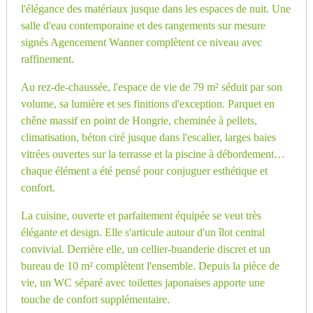
l'élégance des matériaux jusque dans les espaces de nuit. Une
salle d'eau contemporaine et des rangements sur mesure
signés Agencement Wanner complètent ce niveau avec
raffinement.
Au rez-de-chaussée, l'espace de vie de 79 m² séduit par son
volume, sa lumière et ses finitions d'exception. Parquet en
chêne massif en point de Hongrie, cheminée à pellets,
climatisation, béton ciré jusque dans l'escalier, larges baies
vitrées ouvertes sur la terrasse et la piscine à débordement…
chaque élément a été pensé pour conjuguer esthétique et
confort.
La cuisine, ouverte et parfaitement équipée se veut très
élégante et design. Elle s'articule autour d'un îlot central
convivial. Derrière elle, un cellier-buanderie discret et un
bureau de 10 m² complètent l'ensemble. Depuis la pièce de
vie, un WC séparé avec toilettes japonaises apporte une
touche de confort supplémentaire.