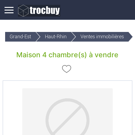
Grand-Est
Haut-Rhin
Ventes immobilières
Maison 4 chambre(s) à vendre