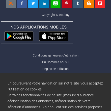
Copyright ©
trocbuy
NOS APPLICATIONS MOBILES
Conditions générales d'utilisation
Qui sommes nous ?
Règles de diffusion
Nos partenaires
Nos offres Pro
En poursuivant votre navigation sur notre site, vous acceptez
FAQ
l'utilisation de cookies.
Certaines fonctionnalités de ce site (mesure d'audience,
Publicité
géolocalisation des annonces, mémorisation de votre
Conditions d’Utilisation
sélection d'annonces...) s'appuient sur des services proposés
Privacy Policy