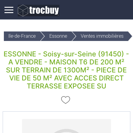
Ile-de-France
Essonne
Ventes immobilières
ESSONNE - Soisy-sur-Seine (91450) -
A VENDRE - MAISON T6 DE 200 M²
SUR TERRAIN DE 1300M² - PIECE DE
VIE DE 50 M² AVEC ACCES DIRECT
TERRASSE EXPOSEE SU