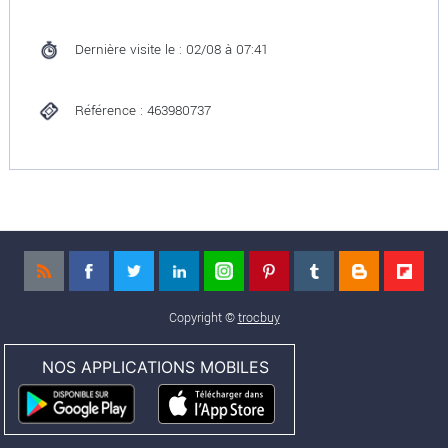
Dernière visite le : 02/08 à 07:41
Référence : 463980737
Copyright ©
trocbuy
NOS APPLICATIONS MOBILES