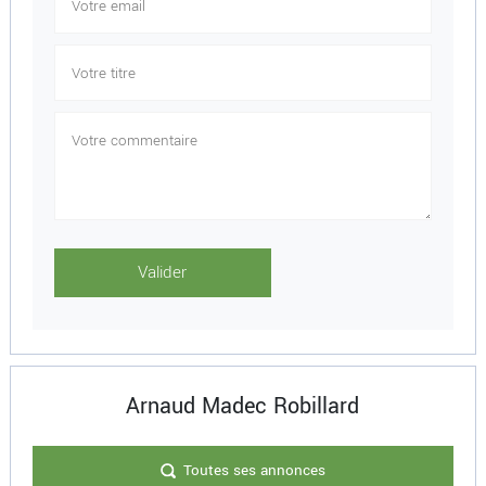
Arnaud Madec Robillard
Toutes ses annonces