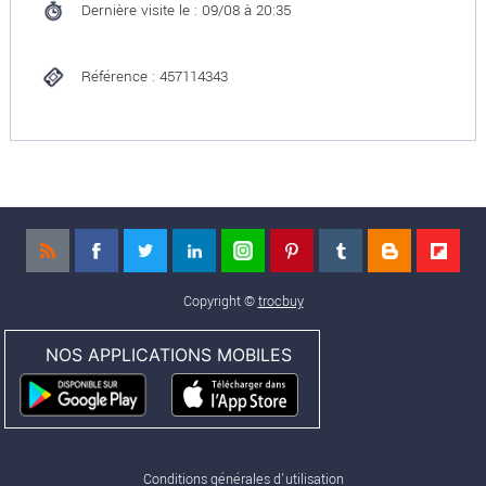
Dernière visite le : 09/08 à 20:35
Référence : 457114343
Copyright ©
trocbuy
NOS APPLICATIONS MOBILES
Conditions générales d'utilisation