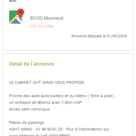
800
93100 Montreuil
Voir sur Map
Annonce déposée
le 01/05/2026
Détail de l'annonce
LE CABINET GHT IMMO VOUS PROPOSE:
Proche des axes autoroutiers et du Metro ( 5min à pied) ,
un entrepot de 800m2 avec 7,30m HSP.
Acces semi remorque.
Places de parkings
nGHT IMMO - 01 48 93 81 23 - Plus d'informations sur
www.ghtimmo.fr (réf. 940048859)