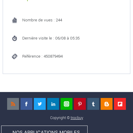
Nombre de vues : 244
Dernière visite le : 06/08 à 05:35
Référence : 450879494
Copyright ©
trocbuy
NOS APPLICATIONS MOBILES