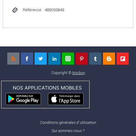
Référence : 489093849
Copyright ©
trocbuy
NOS APPLICATIONS MOBILES
Conditions générales d'utilisation
Qui sommes nous ?