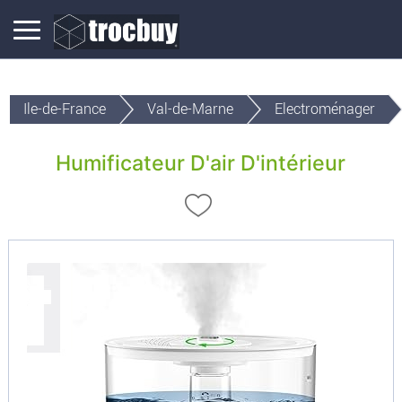
Ile-de-France
Val-de-Marne
Electroménager
Humificateur D'air D'intérieur