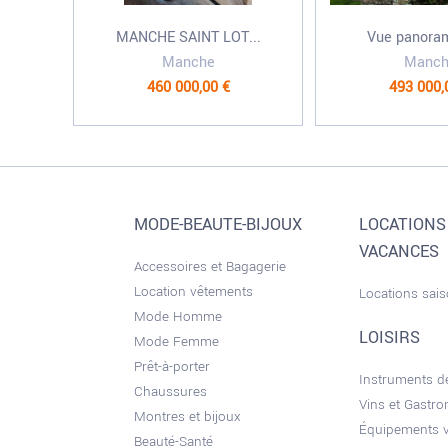
MANCHE SAINT LOT...
Vue panoram
Manche
Manch
460 000,00 €
493 000,
MODE-BEAUTE-BIJOUX
LOCATIONS
VACANCES
Accessoires et Bagagerie
Location vêtements
Locations sai
Mode Homme
LOISIRS
Mode Femme
Prêt-à-porter
Instruments 
Chaussures
Vins et Gastr
Montres et bijoux
Équipements 
Beauté-Santé