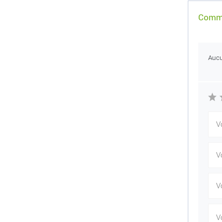
Comme
Auc