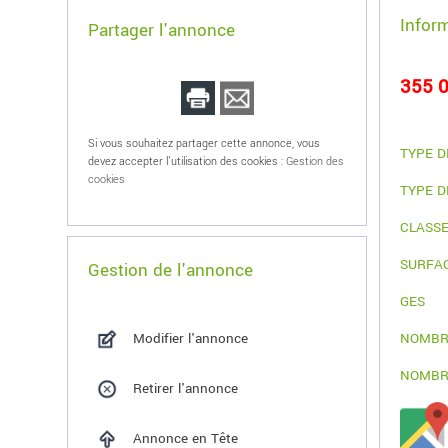
Infor
Partager l'annonce
355 0
Si vous souhaitez partager cette annonce, vous
TYPE D
devez accepter l'utilisation des cookies :
Gestion des
cookies
TYPE D
CLASSE
SURFA
Gestion de l'annonce
GES
Modifier l'annonce
NOMBR
NOMBR
Retirer l'annonce
Annonce en Tête