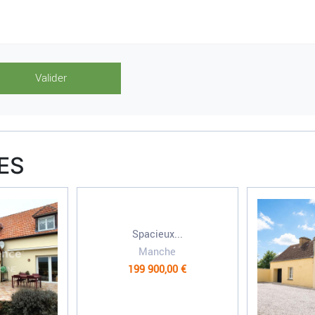
ES
Spacieux...
Manche
199 900,00 €