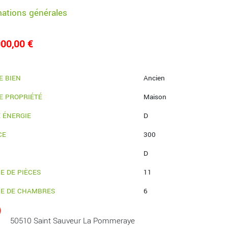
mations générales
00,00 €
E BIEN
Ancien
E PROPRIÉTÉ
Maison
 ÉNERGIE
D
CE
300
D
E DE PIÈCES
11
E DE CHAMBRES
6
50510 Saint Sauveur La Pommeraye