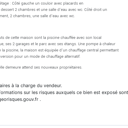
étage : Côté gauche un couloir avec placards en
e dessert 2 chambres et une salle d'eau avec wc. Côté droit un
ent, 2 chambres, une salle d'eau avec wc.
uts de cette maison sont la piscine chauffée avec son local
ue, ses 2 garages et le parc avec ses étangs. Une pompe à chaleur
e la piscine, la maison est équipée d'un chauffage central permettant
version pour un mode de chauffage alternatif.
elle demeure attend ses nouveaux propriétaires.
ires à la charge du vendeur.
formations sur les risques auxquels ce bien est exposé sont 
eorisques.gouv.fr .