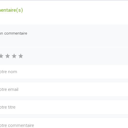
ntaire(s)
un commentaire