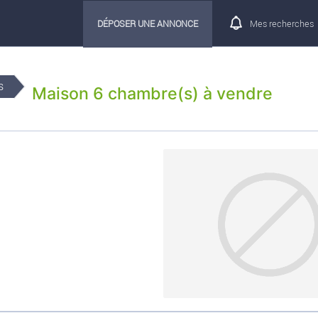
DÉPOSER UNE ANNONCE
Mes recherches
s
Maison 6 chambre(s) à vendre