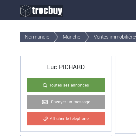
Normandie
Manche
Ventes immobilière
Luc PICHARD
Toutes ses annonces
Envoyer un message
Afficher le téléphone