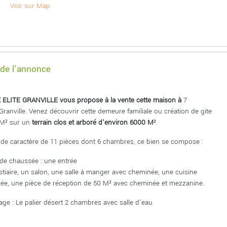
Voir sur Map
 de l'annonce
ELITE GRANVILLE vous propose à la vente cette maison à
7
Granville. Venez découvrir cette demeure familiale ou création de gite
M² sur un
terrain clos et arboré d'environ 6000 M²
.
de caractère de 11 pièces dont 6 chambres, ce bien se compose :
de chaussée : une entrée
stiaire, un salon, une salle à manger avec cheminée, une cuisine
e, une pièce de réception de 50 M² avec cheminée et mezzanine.
age : Le palier désert 2 chambres avec salle d'eau