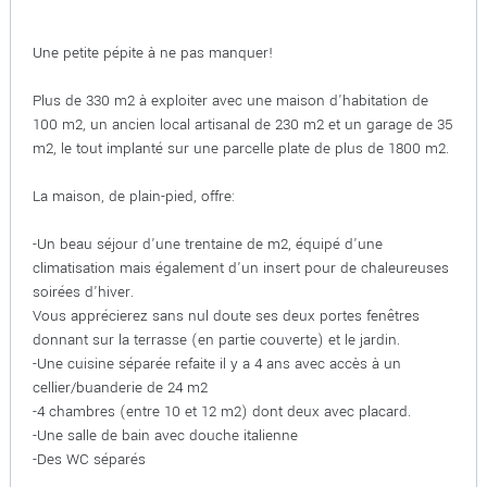
Une petite pépite à ne pas manquer!
Plus de 330 m2 à exploiter avec une maison d'habitation de
100 m2, un ancien local artisanal de 230 m2 et un garage de 35
m2, le tout implanté sur une parcelle plate de plus de 1800 m2.
La maison, de plain-pied, offre:
-Un beau séjour d'une trentaine de m2, équipé d'une
climatisation mais également d'un insert pour de chaleureuses
soirées d'hiver.
Vous apprécierez sans nul doute ses deux portes fenêtres
donnant sur la terrasse (en partie couverte) et le jardin.
-Une cuisine séparée refaite il y a 4 ans avec accès à un
cellier/buanderie de 24 m2
-4 chambres (entre 10 et 12 m2) dont deux avec placard.
-Une salle de bain avec douche italienne
-Des WC séparés