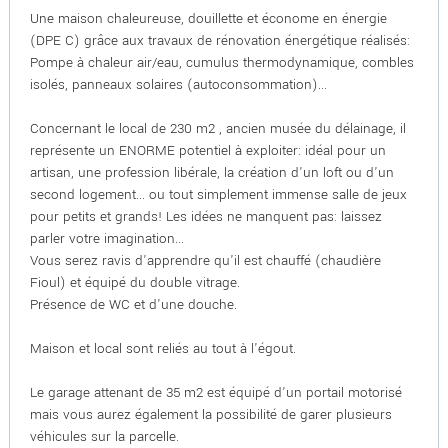
Une maison chaleureuse, douillette et économe en énergie
(DPE C) grâce aux travaux de rénovation énergétique réalisés:
Pompe à chaleur air/eau, cumulus thermodynamique, combles
isolés, panneaux solaires (autoconsommation)...
Concernant le local de 230 m2 , ancien musée du délainage, il
représente un ENORME potentiel à exploiter: idéal pour un
artisan, une profession libérale, la création d'un loft ou d'un
second logement... ou tout simplement immense salle de jeux
pour petits et grands! Les idées ne manquent pas: laissez
parler votre imagination...
Vous serez ravis d'apprendre qu'il est chauffé (chaudière
Fioul) et équipé du double vitrage.
Présence de WC et d'une douche.
Maison et local sont reliés au tout à l'égout.
Le garage attenant de 35 m2 est équipé d'un portail motorisé
mais vous aurez également la possibilité de garer plusieurs
véhicules sur la parcelle.