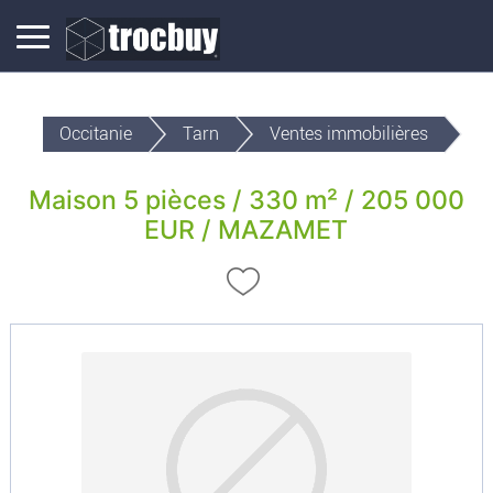
Occitanie
Tarn
Ventes immobilières
Maison 5 pièces / 330 m² / 205 000
EUR / MAZAMET