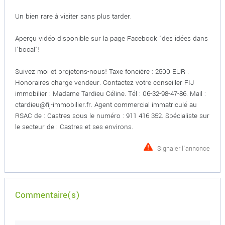
Un bien rare à visiter sans plus tarder.
Aperçu vidéo disponible sur la page Facebook "des idées dans
l'bocal"!
Suivez moi et projetons-nous! Taxe foncière : 2500 EUR .
Honoraires charge vendeur. Contactez votre conseiller FIJ
immobilier : Madame Tardieu Céline. Tél : 06-32-98-47-86. Mail :
ctardieu@fij-immobilier.fr. Agent commercial immatriculé au
RSAC de : Castres sous le numéro : 911 416 352. Spécialiste sur
le secteur de : Castres et ses environs.
Signaler l'annonce
Commentaire(s)