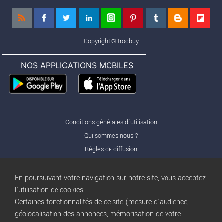
Copyright ©
trocbuy
NOS APPLICATIONS MOBILES
Conditions générales d'utilisation
Qui sommes nous ?
Règles de diffusion
Nos partenaires
Nos offres Pro
En poursuivant votre navigation sur notre site, vous acceptez
FAQ
l'utilisation de cookies.
Certaines fonctionnalités de ce site (mesure d'audience,
Publicité
géolocalisation des annonces, mémorisation de votre
Conditions d’Utilisation