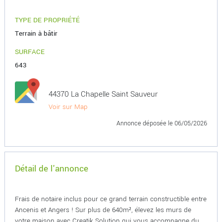
TYPE DE PROPRIÉTÉ
Terrain à bâtir
SURFACE
643
44370 La Chapelle Saint Sauveur
Voir sur Map
Annonce déposée
le 06/05/2026
Détail de l'annonce
Frais de notaire inclus pour ce grand terrain constructible entre
Ancenis et Angers ! Sur plus de 640m², élevez les murs de
votre maison avec Creatik Solution qui vous accompagne du