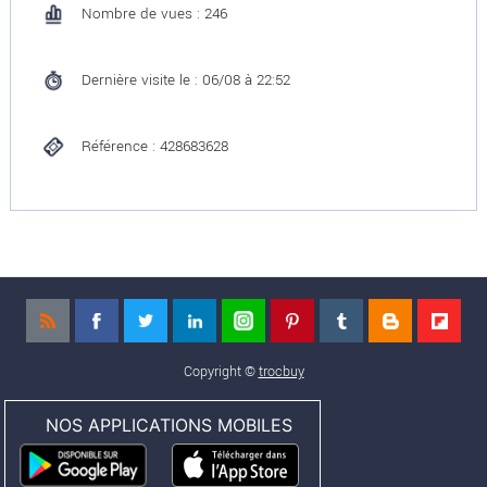
Nombre de vues : 246
Dernière visite le : 06/08 à 22:52
Référence : 428683628
Copyright ©
trocbuy
NOS APPLICATIONS MOBILES