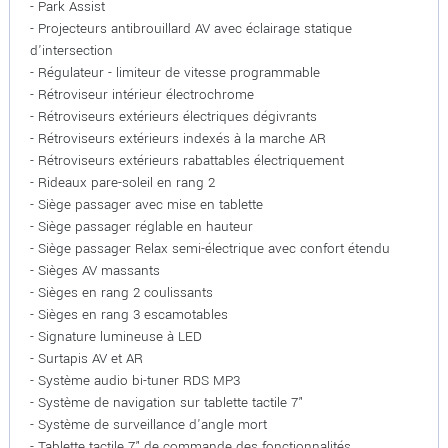
- Park Assist
- Projecteurs antibrouillard AV avec éclairage statique
d'intersection
- Régulateur - limiteur de vitesse programmable
- Rétroviseur intérieur électrochrome
- Rétroviseurs extérieurs électriques dégivrants
- Rétroviseurs extérieurs indexés à la marche AR
- Rétroviseurs extérieurs rabattables électriquement
- Rideaux pare-soleil en rang 2
- Siège passager avec mise en tablette
- Siège passager réglable en hauteur
- Siège passager Relax semi-électrique avec confort étendu
- Sièges AV massants
- Sièges en rang 2 coulissants
- Sièges en rang 3 escamotables
- Signature lumineuse à LED
- Surtapis AV et AR
- Système audio bi-tuner RDS MP3
- Système de navigation sur tablette tactile 7"
- Système de surveillance d'angle mort
- Tablette tactile 7" de commande des fonctionnalités