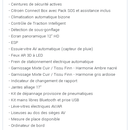
- Ceintures de sécurité actives
- Citroën Connect Box avec Pack SOS et assistance inclus
- Climatisation automatique bizone
- Contrôle de Traction Intelligent
- Détection de sous-gonflage
- Ecran panoramique 12" HD
- ESP
- Essuie-vitre AV automatique (capteur de pluie)
- Feux AR 3D à LED
- Frein de stationnement électrique automatique
- Garnissage Mixte Cuir / Tissu Finn - Harmonie Ambre nacré
- Garnissage Mixte Cuir / Tissu Finn - Harmonie gris ardoise
- Indicateur de changement de rapport
- Jantes alliage 17"
- Kit de dépannage provisoire de pneumatiques
- Kit mains libres Bluetooth et prise USB
- Lève-vitres électriques AV/AR
- Liseuses au dos des sièges AV
- Mesure de place disponible
- Ordinateur de bord