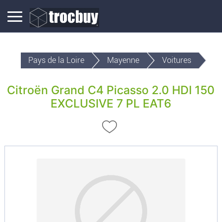
Pays de la Loire
Mayenne
Voitures
Citroën Grand C4 Picasso 2.0 HDI 150
EXCLUSIVE 7 PL EAT6