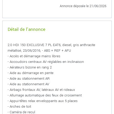
Annonce déposée
le 21/06/2026
Détail de l'annonce
2.0 HDI 150 EXCLUSIVE 7 PL EAT6, diesel, gris anthracite
métallisé, 23/06/2016, - ABS + REF + AFU
- Accès et démarrage mains libres
- Accoudoirs centraux AV réglables en inclinaison
- Aérateurs bizone en rang 2
- Aide au démarrage en pente
- Aide au stationnement AR
- Aide au stationnement AV
- Airbags frontaux AV, latéraux AV et rideaux
- Allumage automatique des feux de croisement
- Appui-têtes relax enveloppants aux 5 places
- Arches de toit
- Caméra de recul