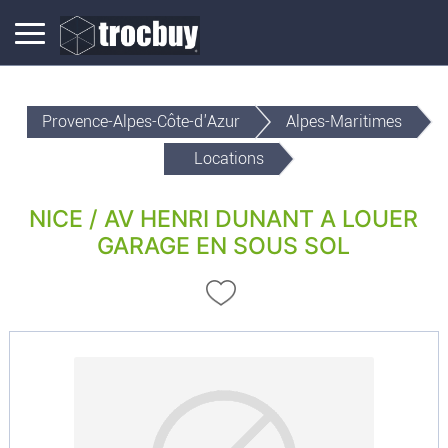
Provence-Alpes-Côte-d'Azur
Alpes-Maritimes
Locations
NICE / AV HENRI DUNANT A LOUER
GARAGE EN SOUS SOL