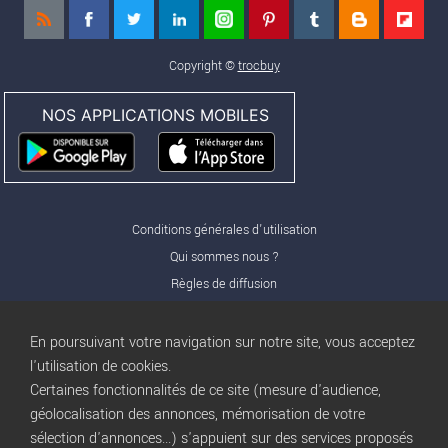
Copyright ©
trocbuy
NOS APPLICATIONS MOBILES
Conditions générales d'utilisation
Qui sommes nous ?
Règles de diffusion
Nos partenaires
Nos offres Pro
En poursuivant votre navigation sur notre site, vous acceptez
FAQ
l'utilisation de cookies.
Certaines fonctionnalités de ce site (mesure d'audience,
Publicité
géolocalisation des annonces, mémorisation de votre
Conditions d’Utilisation
sélection d'annonces...) s'appuient sur des services proposés
Privacy Policy