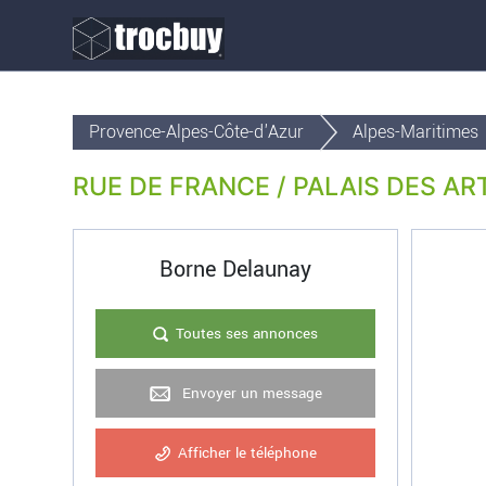
Provence-Alpes-Côte-d'Azur
Alpes-Maritimes
RUE DE FRANCE / PALAIS DES ARTS 
Borne Delaunay
Toutes ses annonces
Envoyer un message
Afficher le téléphone