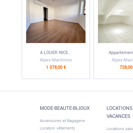
A LOUER NICE...
Appartement 
Alpes-Maritimes
Alpes-Mar
1 078,00 €
728,00
MODE-BEAUTE-BIJOUX
LOCATIONS
VACANCES
Accessoires et Bagagerie
Location vêtements
Locations sai