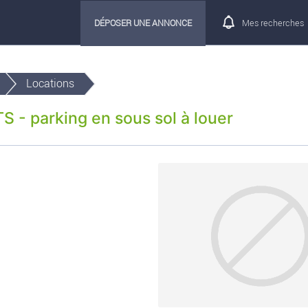
DÉPOSER UNE ANNONCE
Mes recherches
Locations
- parking en sous sol à louer