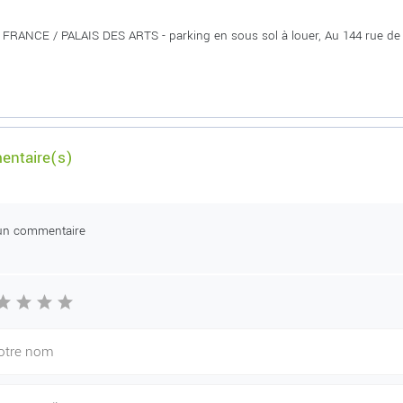
FRANCE / PALAIS DES ARTS - parking en sous sol à louer, Au 144 rue de F
ntaire(s)
un commentaire