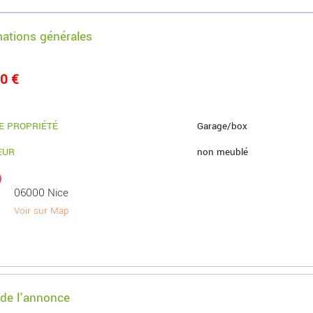
mations générales
0 €
E PROPRIÉTÉ
Garage/box
EUR
non meublé
06000 Nice
Voir sur Map
 de l'annonce