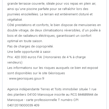
grande terrasse couverte, idéale pour vos repas en plein air,
ainsi qu'une piscine parfaite pour se rafraîchir lors des
journées ensoleillées. Le terrain est entièrement cloturé et
végétalisé.
Côté prestations et conforts, le bien dispose de menuiseries en
double vitrage, de deux climatisations réversibles, d'un poêle à
bois et de radiateurs éléctriques, garantissant un confort
optimal en toute saison.
Pas de charges de copropriété.
Une belle opportunité à saisir.
Prix: 420 000 euros FAI (Honoraires de 4 % à charge
vendeurs)
Les informations sur les risques auxquels ce bien est exposé
sont disponibles sur le site Géorisques
: www.georisques.gouv.fr
Agence indépendante Terres et Toits immobilier située 1 rue
des plantiers 04100 Manosque inscrite au RCS 844689944 de
Manosque - carte professionnelle T numéro CPI
04012019000039 409