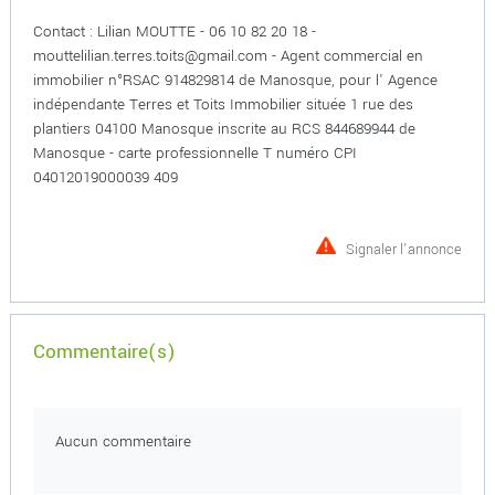
Contact : Lilian MOUTTE - 06 10 82 20 18 -
mouttelilian.terres.toits@gmail.com - Agent commercial en
immobilier n°RSAC 914829814 de Manosque, pour l' Agence
indépendante Terres et Toits Immobilier située 1 rue des
plantiers 04100 Manosque inscrite au RCS 844689944 de
Manosque - carte professionnelle T numéro CPI
04012019000039 409
Signaler l'annonce
Commentaire(s)
Aucun commentaire