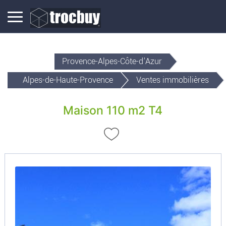
Provence-Alpes-Côte-d'Azur
Alpes-de-Haute-Provence
Ventes immobilières
Maison 110 m2 T4