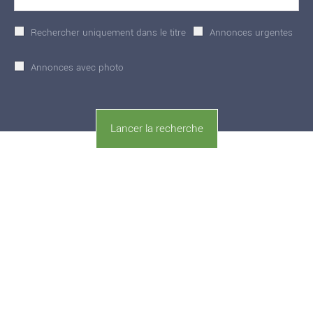
Rechercher uniquement dans le titre
Annonces urgentes
Annonces avec photo