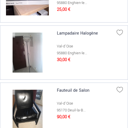
95880 Enghien-le...
25,00 €
Lampadaire Halogène
Val-d'Oise
95880 Enghien-le...
30,00 €
Fauteuil de Salon
Val-d'Oise
95170 Deuil-la-B...
90,00 €