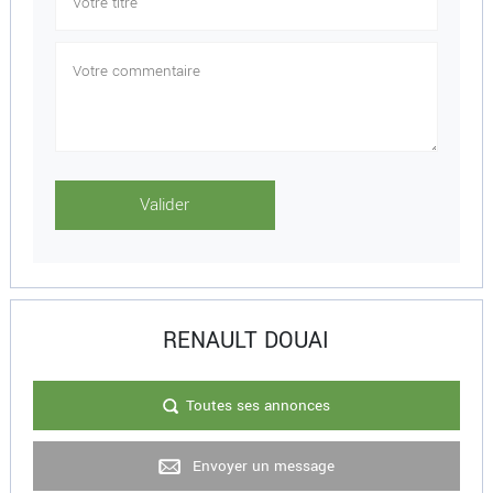
RENAULT DOUAI
Toutes ses annonces
Envoyer un message