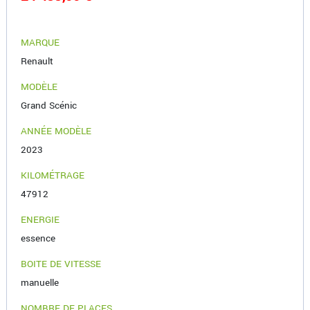
MARQUE
Renault
MODÈLE
Grand Scénic
ANNÉE MODÈLE
2023
KILOMÉTRAGE
47912
ENERGIE
essence
BOITE DE VITESSE
manuelle
NOMBRE DE PLACES