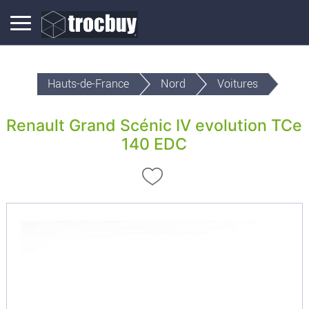
Hauts-de-France
Nord
Voitures
Renault Grand Scénic IV evolution TCe
140 EDC