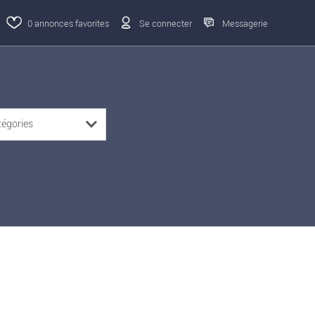
0
annonces favorites
Se connecter
Messagerie