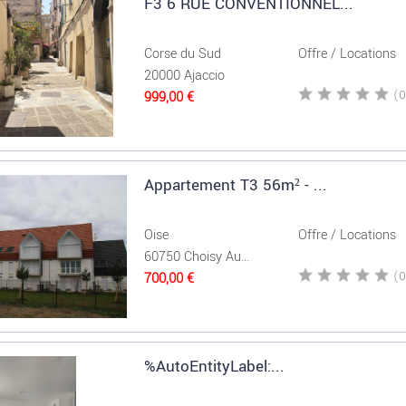
F3 6 RUE CONVENTIONNEL...
Corse du Sud
Offre / Locations
20000 Ajaccio
999,00 €
Appartement T3 56m² - ...
Oise
Offre / Locations
60750 Choisy Au...
700,00 €
%AutoEntityLabel:...