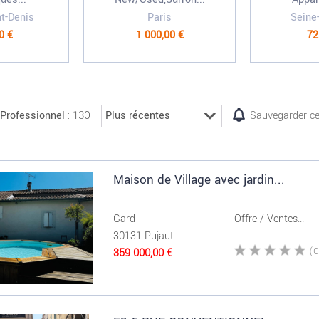
nt-Denis
Paris
Seine
0 €
1 000,00 €
72
: 130
Professionnel
Sauvegarder ce
Maison de Village avec jardin...
Gard
Offre / Ventes...
30131 Pujaut
359 000,00 €