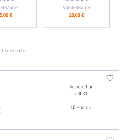
-et-Marne
Val-de-Marne
5,00 €
20,00 €
tte recherche
Aujourd'hui
à 3h31
10
Photos
(0)