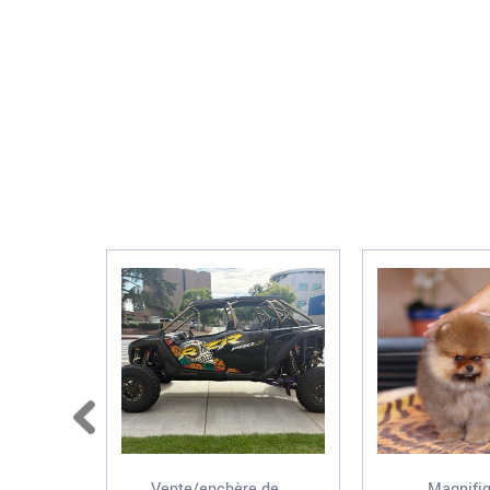
Vente/enchère de ...
Magnifiq