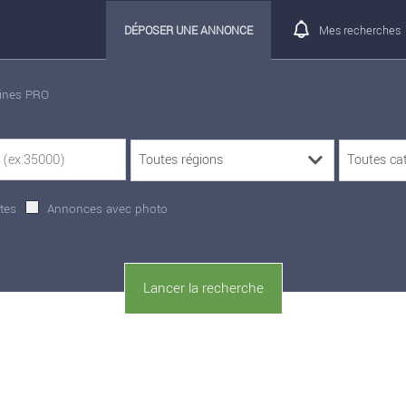
DÉPOSER UNE ANNONCE
Mes recherches
rines PRO
tes
Annonces avec photo