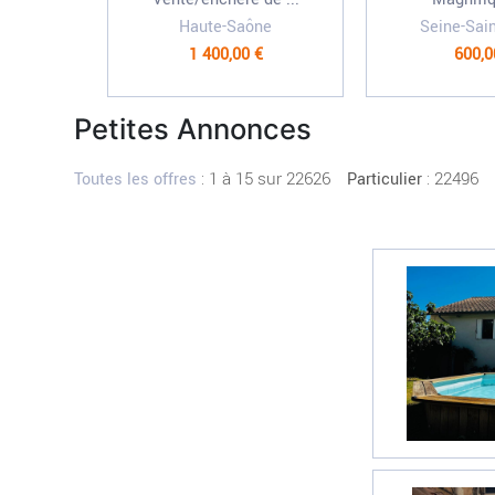
Haute-Saône
Seine-Sai
1 400,00 €
600,0
Petites Annonces
:
1 à 15 sur 22626
: 22496
Toutes les offres
Particulier